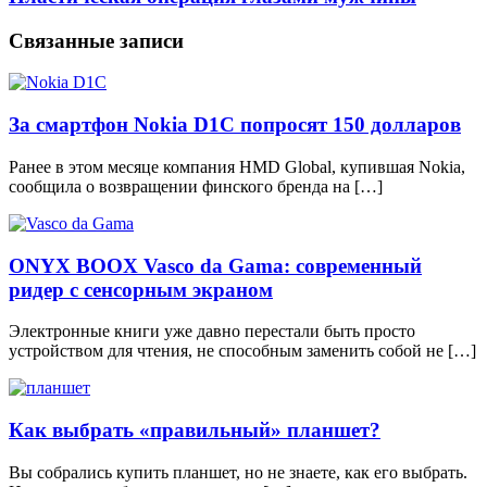
Связанные записи
За смартфон Nokia D1C попросят 150 долларов
Ранее в этом месяце компания HMD Global, купившая Nokia,
сообщила о возвращении финского бренда на […]
ONYX BOOX Vasco da Gama: современный
ридер с сенсорным экраном
Электронные книги уже давно перестали быть просто
устройством для чтения, не способным заменить собой не […]
Как выбрать «правильный» планшет?
Вы собрались купить планшет, но не знаете, как его выбрать.