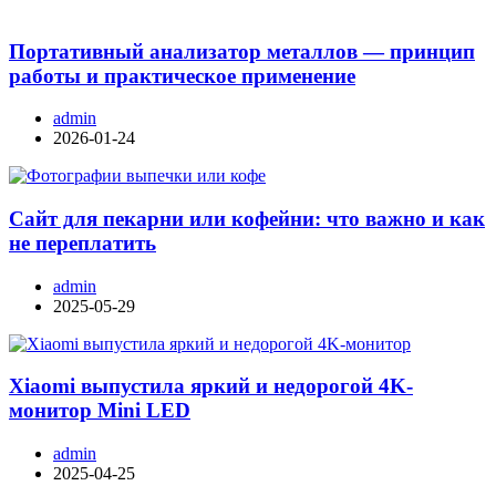
Портативный анализатор металлов — принцип
работы и практическое применение
admin
2026-01-24
Сайт для пекарни или кофейни: что важно и как
не переплатить
admin
2025-05-29
Xiaomi выпустила яркий и недорогой 4K-
монитор Mini LED
admin
2025-04-25