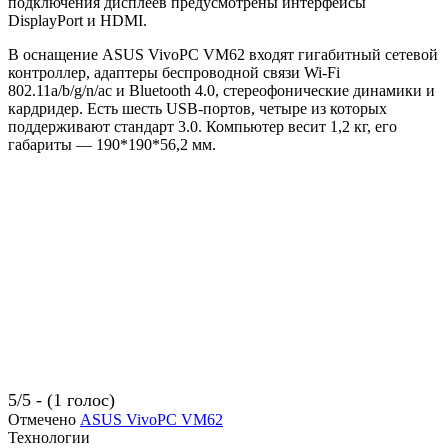
подключения дисплеев предусмотрены интерфейсы
DisplayPort и HDMI.
В оснащение ASUS VivoPC VM62 входят гигабитный сетевой
контроллер, адаптеры беспроводной связи Wi-Fi
802.11a/b/g/n/ac и Bluetooth 4.0, стереофонические динамики и
кардридер. Есть шесть USB-портов, четыре из которых
поддерживают стандарт 3.0. Компьютер весит 1,2 кг, его
габариты — 190*190*56,2 мм.
5/5 - (1 голос)
Отмечено
ASUS VivoPC VM62
Технологии