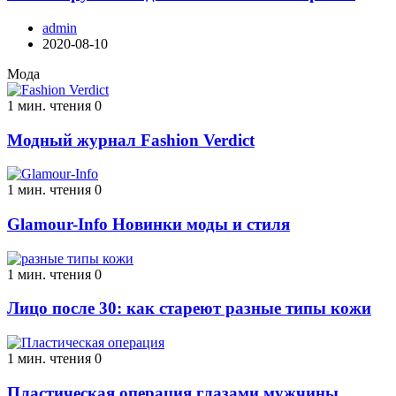
admin
2020-08-10
Мода
1 мин. чтения
0
Модный журнал Fashion Verdict
1 мин. чтения
0
Glamour-Info Новинки моды и стиля
1 мин. чтения
0
Лицо после 30: как стареют разные типы кожи
1 мин. чтения
0
Пластическая операция глазами мужчины