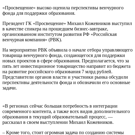
«Просвещение» высоко оценила перспективы венчурного
фонда для поддержки образования.
Президент ГК «Просвещение» Михаил Кожевников выступил
в качестве спикера на прошедшем бизнес-завтраке,
организованном институтом развития РФ «Российская
венчурная компания» (РВК).
На мероприятии РВК объявила о начале отбора управляющего
товарища венчурного фонда, создающегося для поддержки
новых проектов в сфере образования. Предполагается, что за
пять лет инвестиционное товарищество направит из бюджета
на развитие российского образования 7 млрд рублей.
Представители органов власти и участники рынка обсудили
перспективы деятельности фонда и обозначили его основные
задачи.
«В регионах сейчас большая потребность в интеграции
современного контента, а также всех видов дополнительного
образования в текущий образовательный процесс, —
рассказал в своем выступлении Михаил Кожевников.
– Кроме того, стоит огромная задача по созданию системы