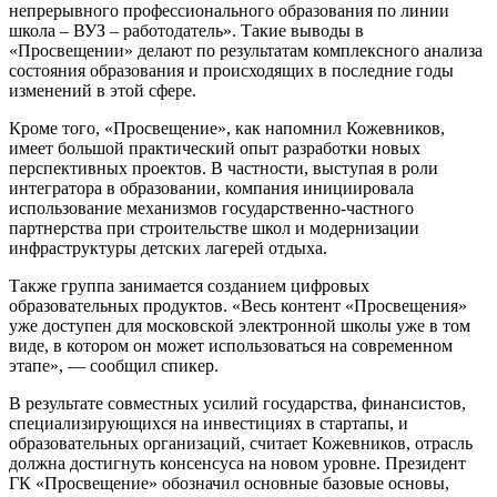
непрерывного профессионального образования по линии
школа – ВУЗ – работодатель». Такие выводы в
«Просвещении» делают по результатам комплексного анализа
состояния образования и происходящих в последние годы
изменений в этой сфере.
Кроме того, «Просвещение», как напомнил Кожевников,
имеет большой практический опыт разработки новых
перспективных проектов. В частности, выступая в роли
интегратора в образовании, компания инициировала
использование механизмов государственно-частного
партнерства при строительстве школ и модернизации
инфраструктуры детских лагерей отдыха.
Также группа занимается созданием цифровых
образовательных продуктов. «Весь контент «Просвещения»
уже доступен для московской электронной школы уже в том
виде, в котором он может использоваться на современном
этапе», — сообщил спикер.
В результате совместных усилий государства, финансистов,
специализирующихся на инвестициях в стартапы, и
образовательных организаций, считает Кожевников, отрасль
должна достигнуть консенсуса на новом уровне. Президент
ГК «Просвещение» обозначил основные базовые основы,