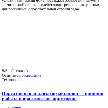
условии венчурный фонд поддержки образования может в
значительной степени содействовать решению актуальных
для российской образовательной отрасли задач.
5/5 - (1 голос)
Отмечено
просвещение
Технологии
Портативный анализатор металлов — принцип
работы и практическое применение
admin