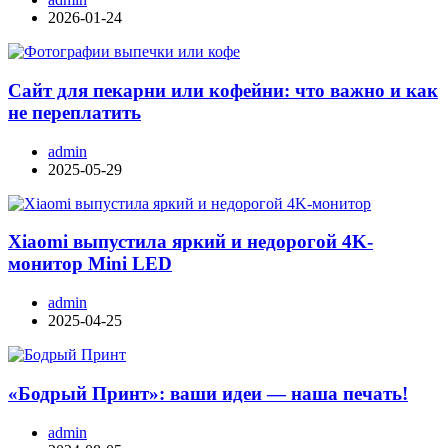
2026-01-24
Сайт для пекарни или кофейни: что важно и как
не переплатить
admin
2025-05-29
Xiaomi выпустила яркий и недорогой 4K-
монитор Mini LED
admin
2025-04-25
«Бодрый Принт»: ваши идеи — наша печать!
admin