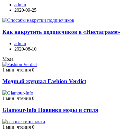
admin
2020-09-25
Как накрутить подписчиков в «Инстаграме»
admin
2020-08-10
Мода
1 мин. чтения
0
Модный журнал Fashion Verdict
1 мин. чтения
0
Glamour-Info Новинки моды и стиля
1 мин. чтения
0