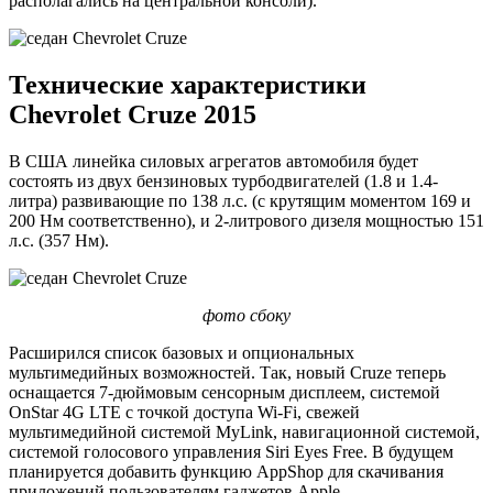
располагались на центральной консоли).
Технические характеристики
Chevrolet Cruze 2015
В США линейка силовых агрегатов автомобиля будет
состоять из двух бензиновых турбодвигателей (1.8 и 1.4-
литра) развивающие по 138 л.с. (с крутящим моментом 169 и
200 Нм соответственно), и 2-литрового дизеля мощностью 151
л.с. (357 Нм).
фото сбоку
Расширился список базовых и опциональных
мультимедийных возможностей. Так, новый Cruze теперь
оснащается 7-дюймовым сенсорным дисплеем, системой
OnStar 4G LTE с точкой доступа Wi-Fi, свежей
мультимедийной системой MyLink, навигационной системой,
системой голосового управления Siri Eyes Free. В будущем
планируется добавить функцию AppShop для скачивания
приложений пользователям гаджетов Apple.