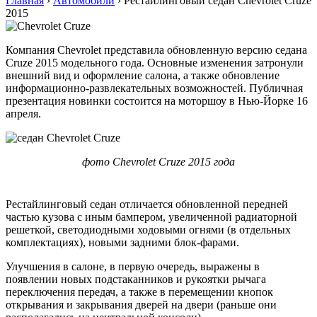
Главная
›
Автомобили
›
Рестайлинговый седан Chevrolet Cruze
2015
Компания Chevrolet представила обновленную версию седана
Cruze 2015 модельного года. Основные изменения затронули
внешний вид и оформление салона, а также обновление
информационно-развлекательных возможностей. Публичная
презентация новинки состоится на моторшоу в Нью-Йорке 16
апреля.
фото Chevrolet Cruze 2015 года
Рестайлинговый седан отличается обновленной передней
частью кузова с иным бампером, увеличенной радиаторной
решеткой, светодиодными ходовыми огнями (в отдельных
комплектациях), новыми задними блок-фарами.
Улучшения в салоне, в первую очередь, выражены в
появлении новых подстаканников и рукоятки рычага
переключения передач, а также в перемещении кнопок
открывания и закрывания дверей на двери (раньше они