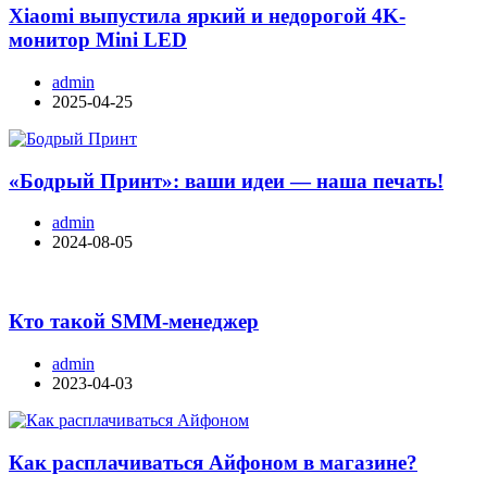
Xiaomi выпустила яркий и недорогой 4K-
монитор Mini LED
admin
2025-04-25
«Бодрый Принт»: ваши идеи — наша печать!
admin
2024-08-05
Кто такой SMM-менеджер
admin
2023-04-03
Как расплачиваться Айфоном в магазине?