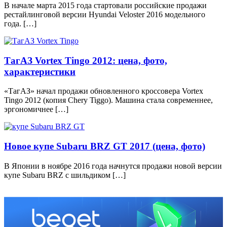
В начале марта 2015 года стартовали российские продажи
рестайлинговой версии Hyundai Veloster 2016 модельного
года. […]
ТагАЗ Vortex Tingo 2012: цена, фото,
характеристики
«ТагАЗ» начал продажи обновленного кроссовера Vortex
Tingo 2012 (копия Chery Tiggo). Машина стала современнее,
эргономичнее […]
Новое купе Subaru BRZ GT 2017 (цена, фото)
В Японии в ноябре 2016 года начнутся продажи новой версии
купе Subaru BRZ с шильдиком […]