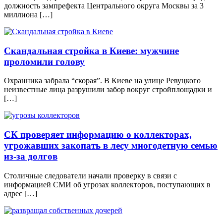
должность зампрефекта Центрального округа Москвы за 3
миллиона […]
Скандальная стройка в Киеве: мужчине
проломили голову
Охранника забрала “скорая”. В Киеве на улице Ревуцкого
неизвестные лица разрушили забор вокруг стройплощадки и
[…]
СК проверяет информацию о коллекторах,
угрожавших закопать в лесу многодетную семью
из-за долгов
Столичные следователи начали проверку в связи с
информацией СМИ об угрозах коллекторов, поступающих в
адрес […]