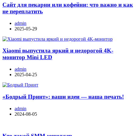
Сайт для пекарни или кофейни: что важно и как
не переплатить
admin
2025-05-29
Xiaomi выпустила яркий и недорогой 4K-
монитор Mini LED
admin
2025-04-25
«Бодрый Принт»: ваши идеи — наша печать!
admin
2024-08-05
Кто такой SMM-менеджер