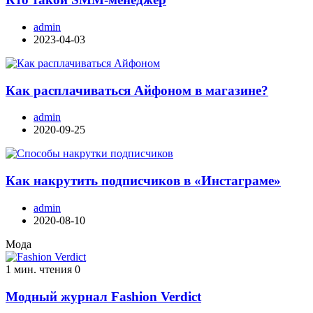
admin
2023-04-03
Как расплачиваться Айфоном в магазине?
admin
2020-09-25
Как накрутить подписчиков в «Инстаграме»
admin
2020-08-10
Мода
1 мин. чтения
0
Модный журнал Fashion Verdict