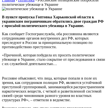
Главная
›
Политика
›
Российские полицейские попросили
политическое убежище в Украине
В пункте пропуска Гоптовка Харьковской области к
украинским пограничникам обратились двое граждан РФ
с просьбой политического убежища в Украине.
Как сообщает Госпогранслужба, оба россиянина являются
сотрудниками органов внутренних дел РФ, которых
преследуют в России за принципиальную позицию по
противодействию преступности.
«Причиной, которая побудила их просить политическое
убежище в Украине, стало сокрытие от преследования в связи
с их служебной деятельностью…
Россияне объясняют, что лица, которые попали в поле их
зрения, как сотрудников полиции РФ, являются устойчивой
преступной группировкой, занимающейся распространением
наркотических веществ, с четкой и разветвленной системой
связей среди чиновников разного уровня во властных
структурах РФ», – отметили в ведомстве.