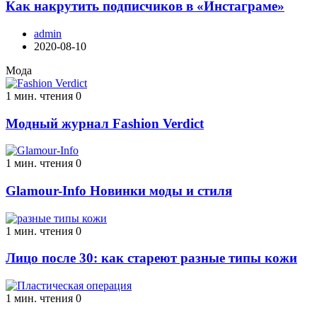
Как накрутить подписчиков в «Инстаграме»
admin
2020-08-10
Мода
1 мин. чтения
0
Модный журнал Fashion Verdict
1 мин. чтения
0
Glamour-Info Новинки моды и стиля
1 мин. чтения
0
Лицо после 30: как стареют разные типы кожи
1 мин. чтения
0