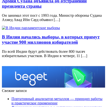
Армия Судана объявила об отстранении
президента страны
Он занимал этот пост с 1993 года. Министр обороны Судана
Ахмед Авад Ибн Сауд объявил […]
В Индии начались выборы, в которых примут
участие 900 миллионов избирателей
По всей Индии будут действовать более 800 тысяч
избирательных участков. В Индии в четверг, 11 […]
Свежие записи
Портативный анализатор металлов — принцип работы
и практическое применение