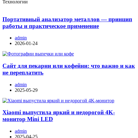
Технологии
Портативный анализатор металлов — принцип
работы и практическое применение
admin
2026-01-24
Сайт для пекарни или кофейни: что важно и как
не переплатить
admin
2025-05-29
Xiaomi выпустила яркий и недорогой 4K-
монитор Mini LED
admin
2025-04-25