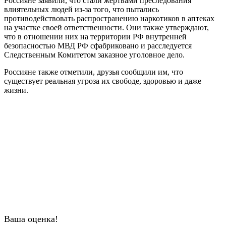
Россияне заявили, что стали жертвами преследования
влиятельных людей из-за того, что пытались
противодействовать распространению наркотиков в аптеках
на участке своей ответственности. Они также утверждают,
что в отношении них на территории РФ внутренней
безопасностью МВД РФ сфабриковано и расследуется
Следственным Комитетом заказное уголовное дело.
Россияне также отметили, друзья сообщили им, что
существует реальная угроза их свободе, здоровью и даже
жизни.
Ваша оценка!