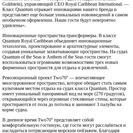
Goldstein), управляющий СЕО Royal Caribbean International. —
Класс Quantum отражает инновациями нашего бренда и
представляет еще больше уникальных нововведений в самом
необычном оформлении. Наши гости будут невероятно
удивлены».
Инновационные пространства-трансформеры. В классе
Quantum Royal Caribbean объединяет инновационные
технологии, проектирование и архитектурные элементы,
создавая уникальные захватывающие пространства. На судах
Quantum of the Seas и Anthem of the Seas гости смогут
воспользоваться огромными возможностями трех новых
фирменных пространств для отдыха и развлечений.
Революционный проект Two70° — впечатляющее
многоуровневое пространство, которое обещает стать самым
культовым местом отдыха на судах класса Quantum. Простор
имеет уникальный панорамный вид на море (270 градусов),
открывающийся через огромные стеклянные стены, которые
простираются от пола до потолка и занимают 3 палубы на
корме судна.
В дневное время Two70° представляет собой
комфортабельную гостиную, где гости могут расслабиться и
насладиться потрясающим морским пейзажем. Благодаря