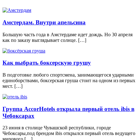
Амстердам. Внутри апельсина
Большую часть года в Амстердаме идет дождь. Но 30 апреля
как по заказу выглядывает солнце. […]
Как выбрать боксерскую грушу
В подготовке любого спортсмена, занимающегося ударными
единоборствами, боксерская груша стоит на одном из первых
мест. […]
Группа AccorHotels открыла первый отель ibis в
Чебоксарах
23 июня в столице Чувашской республики, городе
Чебоксары,под брендом ibis открылся первый отель ведущего
мирового […]