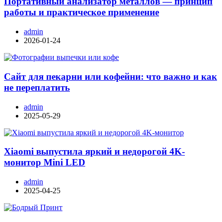
Портативный анализатор металлов — принцип
работы и практическое применение
admin
2026-01-24
Сайт для пекарни или кофейни: что важно и как
не переплатить
admin
2025-05-29
Xiaomi выпустила яркий и недорогой 4K-
монитор Mini LED
admin
2025-04-25