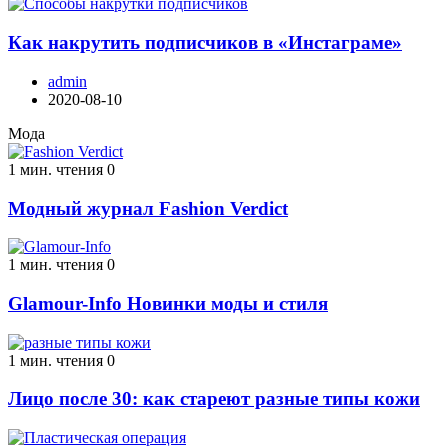
Как накрутить подписчиков в «Инстаграме»
admin
2020-08-10
Мода
1 мин. чтения
0
Модный журнал Fashion Verdict
1 мин. чтения
0
Glamour-Info Новинки моды и стиля
1 мин. чтения
0
Лицо после 30: как стареют разные типы кожи