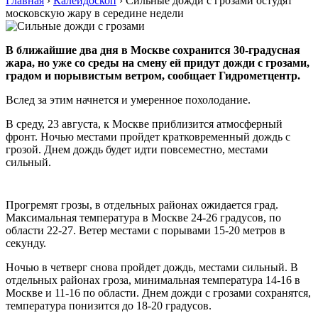
Главная
›
Калейдоскоп
›
Сильные дожди с грозами остудят
московскую жару в середине недели
В ближайшие два дня в Москве сохранится 30-градусная
жара, но уже со среды на смену ей придут дожди с грозами,
градом и порывистым ветром, сообщает Гидрометцентр.
Вслед за этим начнется и умеренное похолодание.
В среду, 23 августа, к Москве приблизится атмосферный
фронт. Ночью местами пройдет кратковременный дождь с
грозой. Днем дождь будет идти повсеместно, местами
сильный.
Прогремят грозы, в отдельных районах ожидается град.
Максимальная температура в Москве 24-26 градусов, по
области 22-27. Ветер местами с порывами 15-20 метров в
секунду.
Ночью в четверг снова пройдет дождь, местами сильный. В
отдельных районах гроза, минимальная температура 14-16 в
Москве и 11-16 по области. Днем дожди с грозами сохранятся,
температура понизится до 18-20 градусов.