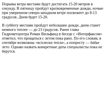
Порывы ветра местами будут достигать 15-20 метров в
секунду. В пятницу пройдут кратковременные дожди, ночью
при умеренном северо-западном ветре посвежеет до 8-13
градусов. Днем будет 15-20.
В субботу местами пройдут небольшие дожди, днем станет
немного теплее — до 23 градусов. Ранее глава
Гидрометцентра Роман Вильфанд в беседе с «Интерфаксом»
отметил, что прощаться с летом пока рано. По его словам, в
сентябре возможны «всплески тепла», а попросту — бабье
лето. Однако назвать конкретные даты специалисты пока не
берутся.