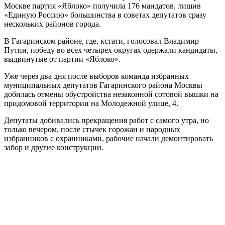
Москве партия «Яблоко» получила 176 мандатов, лишив
«Единую Россию» большинства в советах депутатов сразу
нескольких районов города.
В Гагаринском районе, где, кстати, голосовал Владимир
Путин, победу во всех четырех округах одержали кандидаты,
выдвинутые от партии «Яблоко».
Уже через два дня после выборов команда избранных
муниципальных депутатов Гагаринского района Москвы
добилась отмены обустройства незаконной сотовой вышки на
придомовой территории на Молодежной улице, 4.
Депутаты добивались прекращения работ с самого утра, но
только вечером, после стычек горожан и народных
избранников с охранниками, рабочие начали демонтировать
забор и другие конструкции.