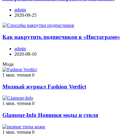
admin
2020-09-25
Как накрутить подписчиков в «Инстаграме»
admin
2020-08-10
Мода
1 мин. чтения
0
Модный журнал Fashion Verdict
1 мин. чтения
0
Glamour-Info Новинки моды и стиля
1 мин. чтения
0