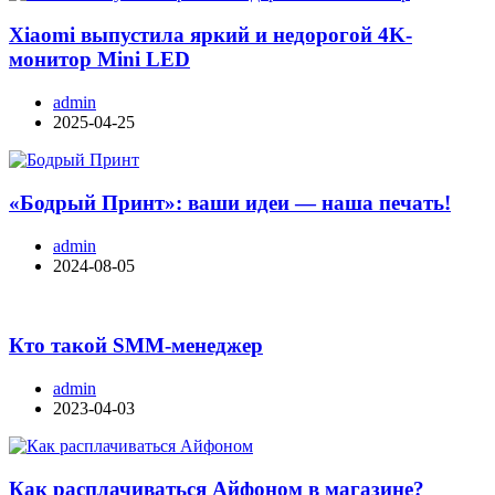
Xiaomi выпустила яркий и недорогой 4K-
монитор Mini LED
admin
2025-04-25
«Бодрый Принт»: ваши идеи — наша печать!
admin
2024-08-05
Кто такой SMM-менеджер
admin
2023-04-03
Как расплачиваться Айфоном в магазине?