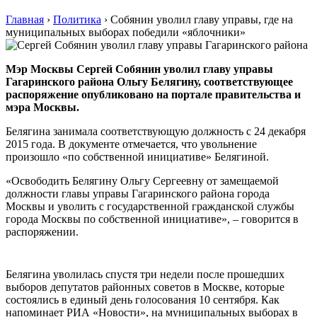
Главная
›
Политика
›
Собянин уволил главу управы, где на
муниципальных выборах победили «яблочники»
Мэр Москвы Сергей Собянин уволил главу управы
Гагаринского района Ольгу Белягину, соответствующее
распоряжение опубликовано на портале правительства и
мэра Москвы.
Белягина занимала соответствующую должность с 24 декабря
2015 года. В документе отмечается, что увольнение
произошло «по собственной инициативе» Белягиной.
«Освободить Белягину Ольгу Сергеевну от замещаемой
должности главы управы Гагаринского района города
Москвы и уволить с государственной гражданской службы
города Москвы по собственной инициативе», – говорится в
распоряжении.
Белягина уволилась спустя три недели после прошедших
выборов депутатов районных советов в Москве, которые
состоялись в единый день голосования 10 сентября. Как
напоминает РИА «Новости», на муниципальных выборах в