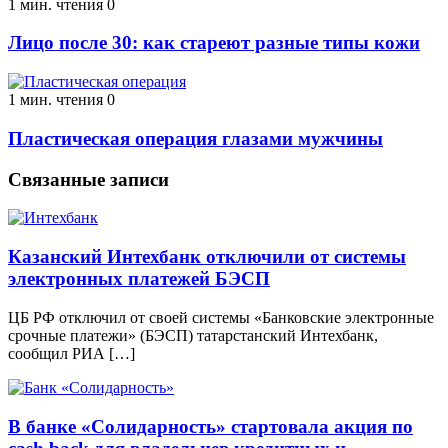
1 мин. чтения
0
Лицо после 30: как стареют разные типы кожи
1 мин. чтения
0
Пластическая операция глазами мужчины
Связанные записи
Казанский Интехбанк отключили от системы
электронных платежей БЭСП
ЦБ РФ отключил от своей системы «Банковские электронные
срочные платежи» (БЭСП) татарстанский Интехбанк,
сообщил РИА […]
В банке «Солидарность» стартовала акция по