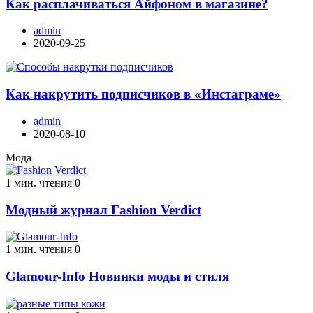
Как расплачиваться Айфоном в магазине?
admin
2020-09-25
Как накрутить подписчиков в «Инстаграме»
admin
2020-08-10
Мода
1 мин. чтения
0
Модный журнал Fashion Verdict
1 мин. чтения
0
Glamour-Info Новинки моды и стиля