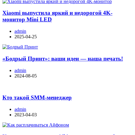
Xiaomi выпустила яркий и недорогой 4K-
монитор Mini LED
admin
2025-04-25
«Бодрый Принт»: ваши идеи — наша печать!
admin
2024-08-05
Кто такой SMM-менеджер
admin
2023-04-03