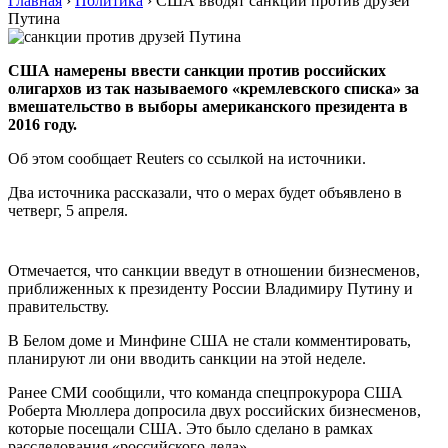
Главная
›
Политика
›
США вводят санкции против друзей
Путина
США намерены ввести санкции против российских
олигархов из так называемого «кремлевского списка» за
вмешательство в выборы американского президента в
2016 году.
Об этом сообщает Reuters со ссылкой на источники.
Два источника рассказали, что о мерах будет объявлено в
четверг, 5 апреля.
Отмечается, что санкции введут в отношении бизнесменов,
приближенных к президенту России Владимиру Путину и
правительству.
В Белом доме и Минфине США не стали комментировать,
планируют ли они вводить санкции на этой неделе.
Ранее СМИ сообщили, что команда спецпрокурора США
Роберта Мюллера допросила двух российских бизнесменов,
которые посещали США. Это было сделано в рамках
расследования «российского дела».