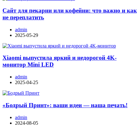
Сайт для пекарни или кофейни: что важно и как
не переплатить
admin
2025-05-29
Xiaomi выпустила яркий и недорогой 4K-
монитор Mini LED
admin
2025-04-25
«Бодрый Принт»: ваши идеи — наша печать!
admin
2024-08-05