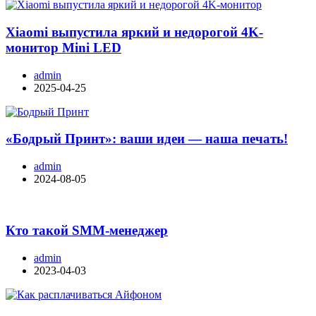
Xiaomi выпустила яркий и недорогой 4K-
монитор Mini LED
admin
2025-04-25
«Бодрый Принт»: ваши идеи — наша печать!
admin
2024-08-05
Кто такой SMM-менеджер
admin
2023-04-03