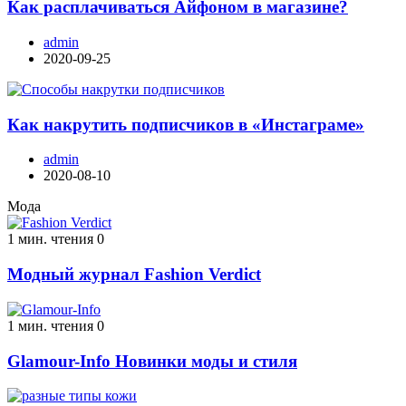
Как расплачиваться Айфоном в магазине?
admin
2020-09-25
Как накрутить подписчиков в «Инстаграме»
admin
2020-08-10
Мода
1 мин. чтения
0
Модный журнал Fashion Verdict
1 мин. чтения
0
Glamour-Info Новинки моды и стиля