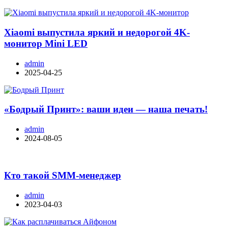
Xiaomi выпустила яркий и недорогой 4K-
монитор Mini LED
admin
2025-04-25
«Бодрый Принт»: ваши идеи — наша печать!
admin
2024-08-05
Кто такой SMM-менеджер
admin
2023-04-03