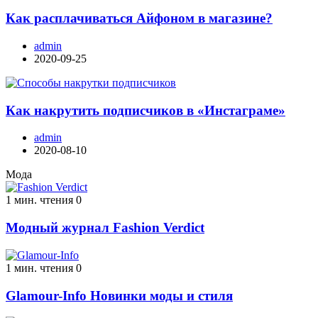
Как расплачиваться Айфоном в магазине?
admin
2020-09-25
Как накрутить подписчиков в «Инстаграме»
admin
2020-08-10
Мода
1 мин. чтения
0
Модный журнал Fashion Verdict
1 мин. чтения
0
Glamour-Info Новинки моды и стиля