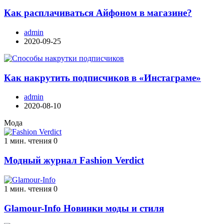
Как расплачиваться Айфоном в магазине?
admin
2020-09-25
Как накрутить подписчиков в «Инстаграме»
admin
2020-08-10
Мода
1 мин. чтения
0
Модный журнал Fashion Verdict
1 мин. чтения
0
Glamour-Info Новинки моды и стиля