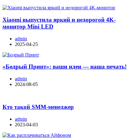
Xiaomi выпустила яркий и недорогой 4K-
монитор Mini LED
admin
2025-04-25
«Бодрый Принт»: ваши идеи — наша печать!
admin
2024-08-05
Кто такой SMM-менеджер
admin
2023-04-03