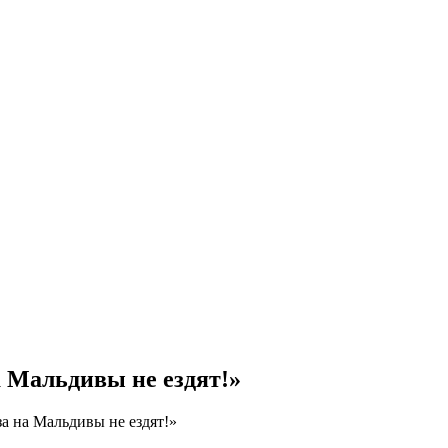
а Мальдивы не ездят!»
за на Мальдивы не ездят!»