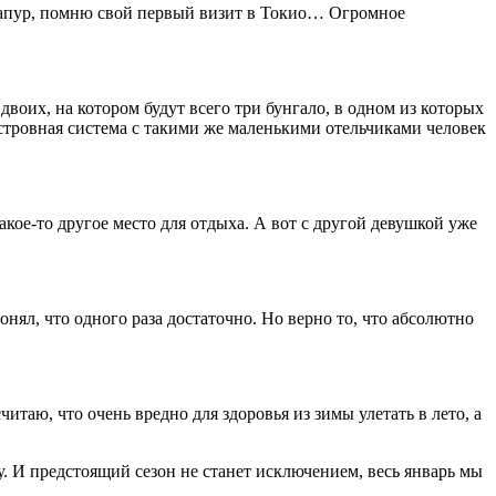
гапур, помню свой первый визит в Токио… Огромное
воих, на котором будут всего три бунгало, в одном из которых
стровная система с такими же маленькими отельчиками человек
акое-то другое место для отдыха. А вот с другой девушкой уже
понял, что одного раза достаточно. Но верно то, что абсолютно
читаю, что очень вредно для здоровья из зимы улетать в лето, а
у. И предстоящий сезон не станет исключением, весь январь мы