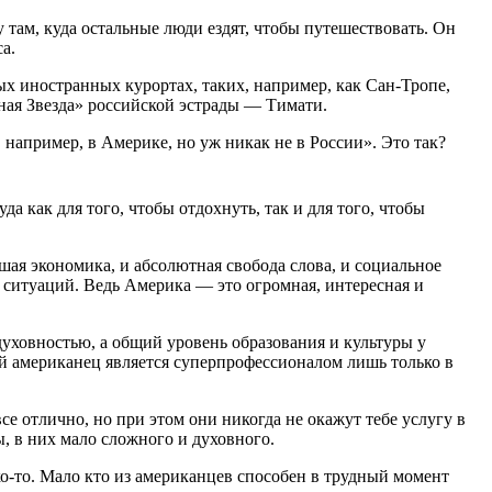
ам, куда остальные люди ездят, чтобы путешествовать. Он
а.
х иностранных курортах, таких, например, как Сан-Тропе,
рная Звезда» российской эстрады — Тимати.
, например, в Америке, но уж никак не в России». Это так?
а как для того, чтобы отдохнуть, так и для того, чтобы
шая экономика, и абсолютная свобода слова, и социальное
х ситуаций. Ведь Америка — это огромная, интересная и
 духовностью, а общий уровень образования и культуры у
 американец является суперпрофессионалом лишь только в
все отлично, но при этом они никогда не окажут тебе услугу в
, в них мало сложного и духовного.
олько-то. Мало кто из американцев способен в трудный момент