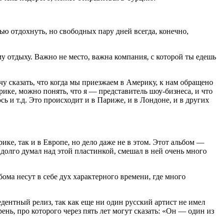
ью отдохнуть, но свободных пару дней всегда, конечно,
му отдыху. Важно не место, важна компания, с которой ты едешь
чу сказать, что когда мы приезжаем в Америку, к нам обращено
рике, можно понять, что я — представитель шоу-бизнеса, и что
ь и т.д. Это происходит и в Париже, и в Лондоне, и в других
е, так и в Европе, но дело даже не в этом. Этот альбом —
 долго думал над этой пластинкой, смешал в ней очень много
ьбома несут в себе дух характерного времени, где много
ентный релиз, так как еще ни один русский артист не имел
ень, про которого через пять лет могут сказать: «Он — один из