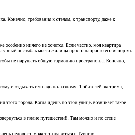
а. Конечно, требования к отелям, к транспорту, даже к
же особенно ничего не хочется. Если честно, моя квартира
ктурный ансамбль моего жилища просто напросто его испортят.
 чтобы не нарушать общую гармонию пространства. Конечно,
ому и отдыхать им надо по-разному. Любителей экстрима,
ия этого города. Когда идешь по этой улице, возникает такое
звернуться в плане путешествий. Там можно и по стене
 очень недорого, может отправиться в Турцию.