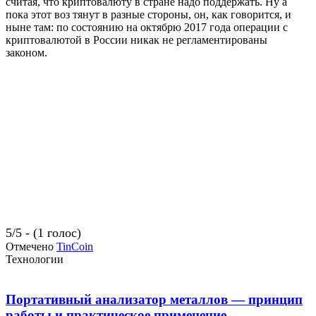
считая, что криптовалюту в стране надо поддержать. Ну а
пока этот воз тянут в разные стороны, он, как говорится, и
ныне там: по состоянию на октябрю 2017 года операции с
криптовалютой в России никак не регламентированы
законом.
5/5 - (1 голос)
Отмечено
TinCoin
Технологии
Портативный анализатор металлов — принцип
работы и практическое применение