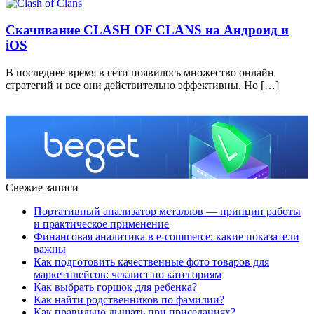
Скачивание CLASH OF CLANS на Андроид и
iOS
В последнее время в сети появилось множество онлайн
стратегий и все они действительно эффективны. Но […]
Свежие записи
Портативный анализатор металлов — принцип работы
и практическое применение
Финансовая аналитика в e-commerce: какие показатели
важны
Как подготовить качественные фото товаров для
маркетплейсов: чеклист по категориям
Как выбрать горшок для ребенка?
Как найти родственников по фамилии?
Как правильно дышать при приседаниях?