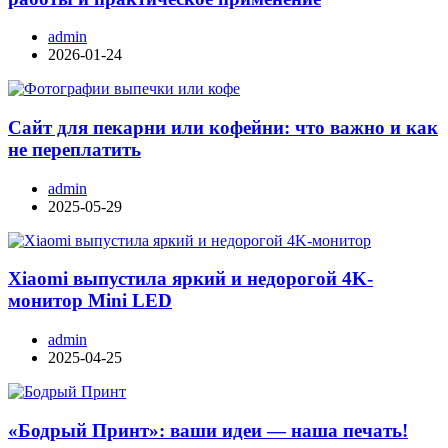
admin
2026-01-24
Сайт для пекарни или кофейни: что важно и как
не переплатить
admin
2025-05-29
Xiaomi выпустила яркий и недорогой 4K-
монитор Mini LED
admin
2025-04-25
«Бодрый Принт»: ваши идеи — наша печать!