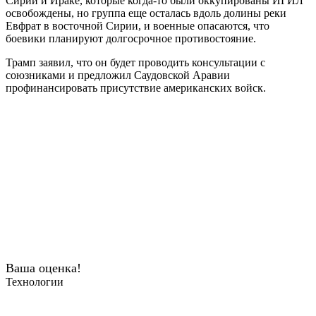
Сирии и Ираке, которые когда-то были оккупированы ИГИЛ
освобождены, но группа еще осталась вдоль долины реки
Евфрат в восточной Сирии, и военные опасаются, что
боевики планируют долгосрочное противостояние.
Трамп заявил, что он будет проводить консультации с
союзниками и предложил Саудовской Аравии
профинансировать присутствие американских войск.
Ваша оценка!
Технологии