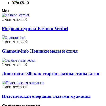
2020-08-10
Мода
1 мин. чтения
0
Модный журнал Fashion Verdict
1 мин. чтения
0
Glamour-Info Новинки моды и стиля
1 мин. чтения
0
Лицо после 30: как стареют разные типы кожи
1 мин. чтения
0
Пластическая операция глазами мужчины
Связанные записи