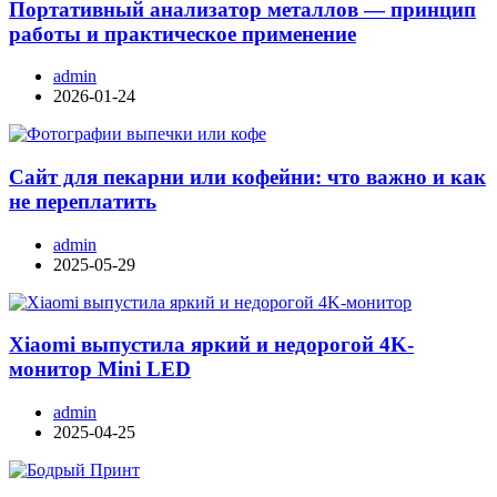
Портативный анализатор металлов — принцип
работы и практическое применение
admin
2026-01-24
Сайт для пекарни или кофейни: что важно и как
не переплатить
admin
2025-05-29
Xiaomi выпустила яркий и недорогой 4K-
монитор Mini LED
admin
2025-04-25