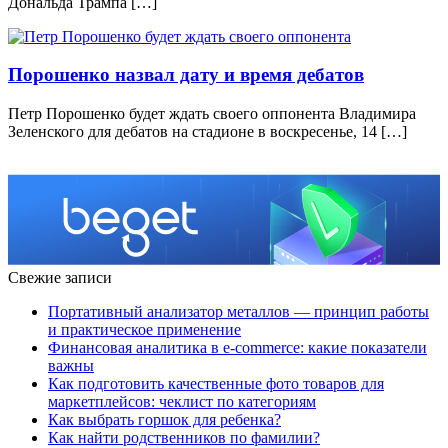
Дональда Трампа […]
Порошенко назвал дату и время дебатов
Петр Порошенко будет ждать своего оппонента Владимира
Зеленского для дебатов на стадионе в воскресенье, 14 […]
Свежие записи
Портативный анализатор металлов — принцип работы
и практическое применение
Финансовая аналитика в e-commerce: какие показатели
важны
Как подготовить качественные фото товаров для
маркетплейсов: чеклист по категориям
Как выбрать горшок для ребенка?
Как найти родственников по фамилии?