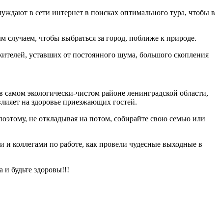
уждают в сети интернет в поисках оптимального тура, чтобы в
 случаем, чтобы выбраться за город, поближе к природе.
 жителей, уставших от постоянного шума, большого скопления
в самом экологически-чистом районе ленинградской области,
влияет на здоровье приезжающих гостей.
поэтому, не откладывая на потом, собирайте свою семью или
и и коллегами по работе, как провели чудесные выходные в
 и будьте здоровы!!!