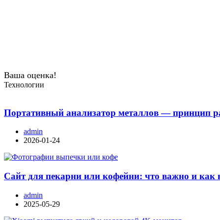
Ваша оценка!
Технологии
Портативный анализатор металлов — принцип ра
admin
2026-01-24
Сайт для пекарни или кофейни: что важно и как 
admin
2025-05-29