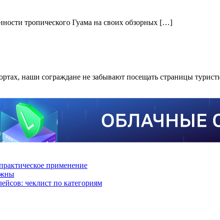
нности тропического Гуама на своих обзорных […]
ортах, наши сограждане не забывают посещать страницы турист
практическое применение
ажны
лейсов: чеклист по категориям