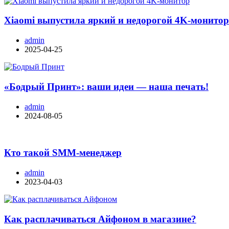
Xiaomi выпустила яркий и недорогой 4K-монито
admin
2025-04-25
«Бодрый Принт»: ваши идеи — наша печать!
admin
2024-08-05
Кто такой SMM-менеджер
admin
2023-04-03
Как расплачиваться Айфоном в магазине?