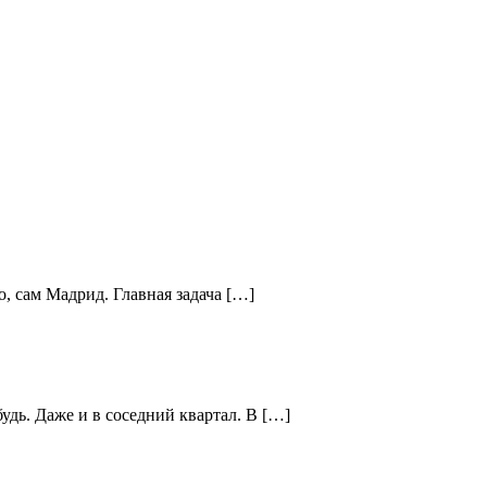
о, сам Мадрид. Главная задача […]
удь. Даже и в соседний квартал. В […]