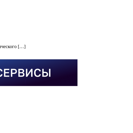
ического […]