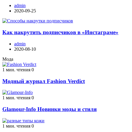
admin
2020-09-25
Как накрутить подписчиков в «Инстаграме»
admin
2020-08-10
Мода
1 мин. чтения
0
Модный журнал Fashion Verdict
1 мин. чтения
0
Glamour-Info Новинки моды и стиля
1 мин. чтения
0