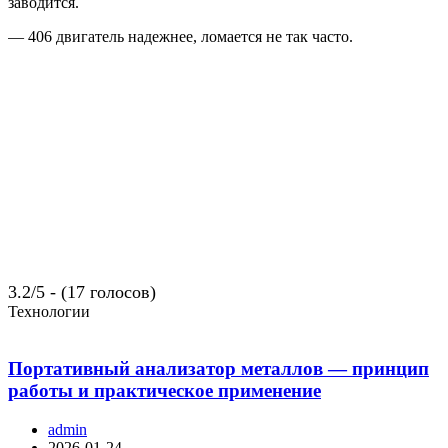
заводится.
— 406 двигатель надежнее, ломается не так часто.
3.2/5 - (17 голосов)
Технологии
Портативный анализатор металлов — принцип
работы и практическое применение
admin
2026-01-24