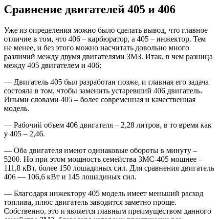
Сравнение двигателей 405 и 406
Уже из определения можно было сделать вывод, что главное
отличие в том, что 406 – карбюратор, а 405 – инжектор. Тем
не менее, и без этого можно насчитать довольно много
различий между двумя двигателями ЗМЗ. Итак, в чем разница
между 405 двигателем и 406:
— Двигатель 405 был разработан позже, и главная его задача
состояла в том, чтобы заменить устаревший 406 двигатель.
Иными словами 405 – более современная и качественная
модель.
— Рабочий объем 406 двигателя – 2,28 литров, в то время как
у 405 – 2,46.
— Оба двигателя имеют одинаковые обороты в минуту –
5200. Но при этом мощность семейства ЗМС-405 мощнее –
111,8 кВт, более 150 лошадиных сил. Для сравнения двигатель
406 — 106,6 кВт и 145 лошадиных сил.
— Благодаря инжектору 405 модель имеет меньший расход
топлива, плюс двигатель заводится заметно проще.
Собственно, это и является главным преимуществом данного