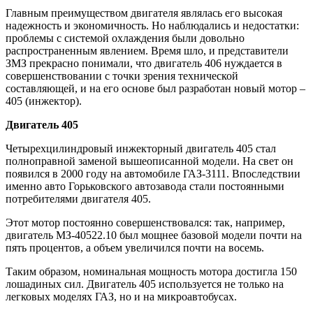
Главным преимуществом двигателя являлась его высокая
надежность и экономичность. Но наблюдались и недостатки:
проблемы с системой охлаждения были довольно
распространенным явлением. Время шло, и представители
ЗМЗ прекрасно понимали, что двигатель 406 нуждается в
совершенствовании с точки зрения технической
составляющей, и на его основе был разработан новый мотор –
405 (инжектор).
Двигатель 405
Четырехцилиндровый инжекторный двигатель 405 стал
полноправной заменой вышеописанной модели. На свет он
появился в 2000 году на автомобиле ГАЗ-3111. Впоследствии
именно авто Горьковского автозавода стали постоянными
потребителями двигателя 405.
Этот мотор постоянно совершенствовался: так, например,
двигатель МЗ-40522.10 был мощнее базовой модели почти на
пять процентов, а объем увеличился почти на восемь.
Таким образом, номинальная мощность мотора достигла 150
лошадиных сил. Двигатель 405 используется не только на
легковых моделях ГАЗ, но и на микроавтобусах.