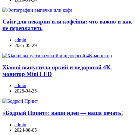
Сайт для пекарни или кофейни: что важно и как
не переплатить
admin
2025-05-29
Xiaomi выпустила яркий и недорогой 4K-
монитор Mini LED
admin
2025-04-25
«Бодрый Принт»: ваши идеи — наша печать!
admin
2024-08-05