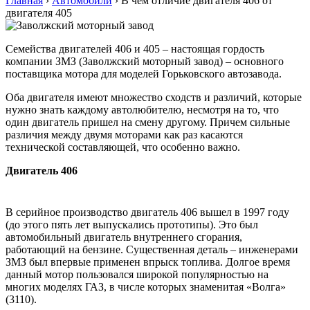
Главная
›
Автомобили
›
В чем отличие двигателя 406 от
двигателя 405
Семейства двигателей 406 и 405 – настоящая гордость
компании ЗМЗ (Заволжский моторный завод) – основного
поставщика мотора для моделей Горьковского автозавода.
Оба двигателя имеют множество сходств и различий, которые
нужно знать каждому автолюбителю, несмотря на то, что
один двигатель пришел на смену другому. Причем сильные
различия между двумя моторами как раз касаются
технической составляющей, что особенно важно.
Двигатель 406
В серийное производство двигатель 406 вышел в 1997 году
(до этого пять лет выпускались прототипы). Это был
автомобильный двигатель внутреннего сгорания,
работающий на бензине. Существенная деталь – инженерами
ЗМЗ был впервые применен впрыск топлива. Долгое время
данный мотор пользовался широкой популярностью на
многих моделях ГАЗ, в числе которых знаменитая «Волга»
(3110).