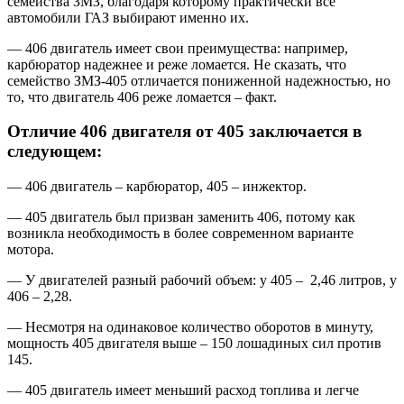
семейства ЗМЗ, благодаря которому практически все
автомобили ГАЗ выбирают именно их.
— 406 двигатель имеет свои преимущества: например,
карбюратор надежнее и реже ломается. Не сказать, что
семейство ЗМЗ-405 отличается пониженной надежностью, но
то, что двигатель 406 реже ломается – факт.
Отличие 406 двигателя от 405 заключается в
следующем:
— 406 двигатель – карбюратор, 405 – инжектор.
— 405 двигатель был призван заменить 406, потому как
возникла необходимость в более современном варианте
мотора.
— У двигателей разный рабочий объем: у 405 – 2,46 литров, у
406 – 2,28.
— Несмотря на одинаковое количество оборотов в минуту,
мощность 405 двигателя выше – 150 лошадиных сил против
145.
— 405 двигатель имеет меньший расход топлива и легче