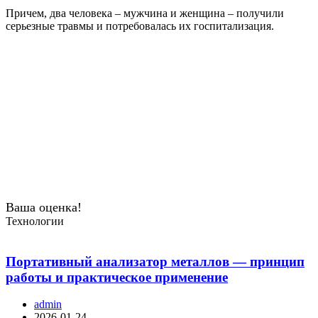
Причем, два человека – мужчина и женщина – получили
серьезные травмы и потребовалась их госпитализация.
Ваша оценка!
Технологии
Портативный анализатор металлов — принцип
работы и практическое применение
admin
2026-01-24