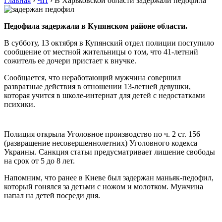
Главная
›
ЧП
›
В Харьковской области задержали педофила
Педофила задержали в Купянском районе области.
В субботу, 13 октября в Купянский отдел полиции поступило
сообщение от местной жительницы о том, что 41-летний
сожитель ее дочери пристает к внучке.
Сообщается, что неработающий мужчина совершил
развратные действия в отношении 13-летней девушки,
которая учится в школе-интернат для детей с недостатками
психики.
Полиция открыла Уголовное производство по ч. 2 ст. 156
(развращение несовершеннолетних) Уголовного кодекса
Украины. Санкция статьи предусматривает лишение свободы
на срок от 5 до 8 лет.
Напомним, что ранее в Киеве был задержан маньяк-педофил,
который гонялся за детьми с ножом и молотком. Мужчина
напал на детей посреди дня.