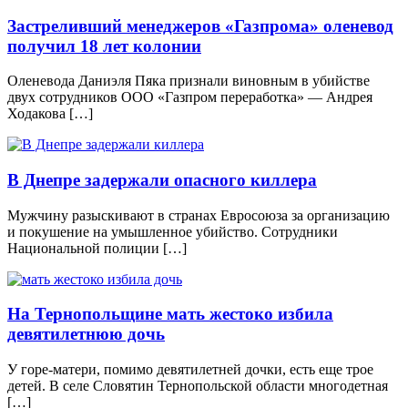
Застреливший менеджеров «Газпрома» оленевод
получил 18 лет колонии
Оленевода Даниэля Пяка признали виновным в убийстве
двух сотрудников ООО «Газпром переработка» — Андрея
Ходакова […]
В Днепре задержали опасного киллера
Мужчину разыскивают в странах Евросоюза за организацию
и покушение на умышленное убийство. Сотрудники
Национальной полиции […]
На Тернопольщине мать жестоко избила
девятилетнюю дочь
У горе-матери, помимо девятилетней дочки, есть еще трое
детей. В селе Словятин Тернопольской области многодетная
[…]