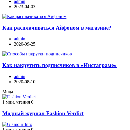
admin
2023-04-03
Как расплачиваться Айфоном в магазине?
admin
2020-09-25
Как накрутить подписчиков в «Инстаграме»
admin
2020-08-10
Мода
1 мин. чтения
0
Модный журнал Fashion Verdict
1 мин. чтения
0