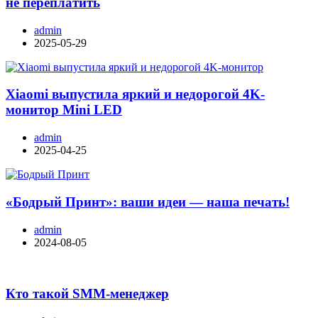
не переплатить
admin
2025-05-29
Xiaomi выпустила яркий и недорогой 4K-
монитор Mini LED
admin
2025-04-25
«Бодрый Принт»: ваши идеи — наша печать!
admin
2024-08-05
Кто такой SMM-менеджер