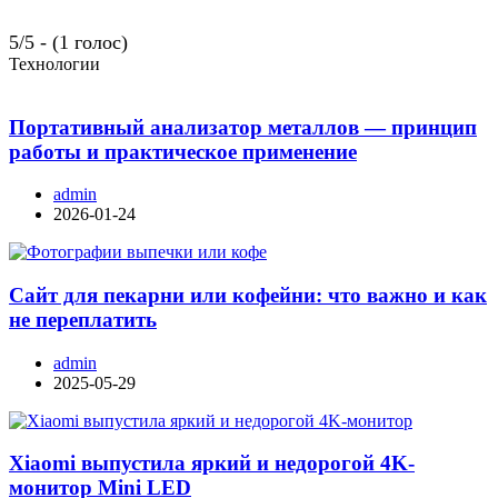
5/5 - (1 голос)
Технологии
Портативный анализатор металлов — принцип
работы и практическое применение
admin
2026-01-24
Сайт для пекарни или кофейни: что важно и как
не переплатить
admin
2025-05-29
Xiaomi выпустила яркий и недорогой 4K-
монитор Mini LED