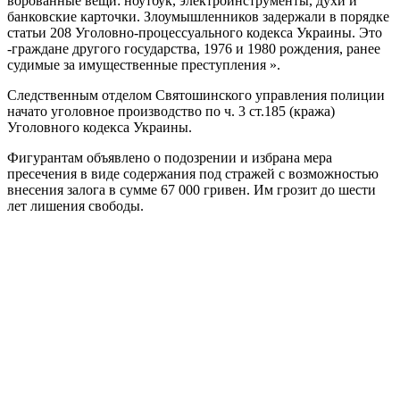
ворованные вещи: ноутбук, электроинструменты, духи и
банковские карточки. Злоумышленников задержали в порядке
статьи 208 Уголовно-процессуального кодекса Украины. Это
-граждане другого государства, 1976 и 1980 рождения, ранее
судимые за имущественные преступления ».
Следственным отделом Святошинского управления полиции
начато уголовное производство по ч. 3 ст.185 (кража)
Уголовного кодекса Украины.
Фигурантам объявлено о подозрении и избрана мера
пресечения в виде содержания под стражей с возможностью
внесения залога в сумме 67 000 гривен. Им грозит до шести
лет лишения свободы.