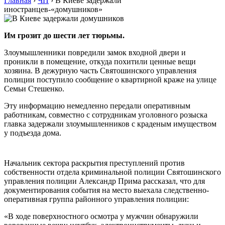
Главная
›
ЧП
›
В Киеве задержали
иностранцев-«домушников»
Им грозит до шести лет тюрьмы.
Злоумышленники повредили замок входной двери и
проникли в помещение, откуда похитили ценные вещи
хозяина. В дежурную часть Святошинского управления
полиции поступило сообщение о квартирной краже на улице
Семьи Стешенко.
Эту информацию немедленно передали оперативным
работникам, совместно с сотрудникам уголовного розыска
главка задержали злоумышленников с краденым имуществом
у подъезда дома.
Начальник сектора раскрытия преступлений против
собственности отдела криминальной полиции Святошинского
управления полиции Александр Прима рассказал, что для
документирования события на место выехала следственно-
оперативная группа районного управления полиции:
«В ходе поверхностного осмотра у мужчин обнаружили