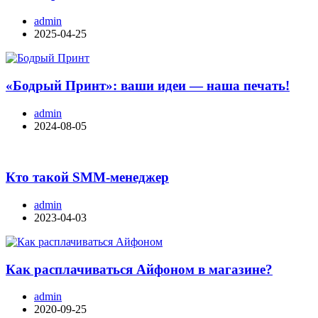
admin
2025-04-25
«Бодрый Принт»: ваши идеи — наша печать!
admin
2024-08-05
Кто такой SMM-менеджер
admin
2023-04-03
Как расплачиваться Айфоном в магазине?
admin
2020-09-25