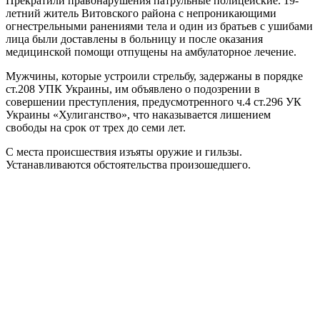
Прекратили правонарушения патрульные полицейские. 19-
летний житель Витовского района с непроникающими
огнестрельными ранениями тела и один из братьев с ушибами
лица были доставлены в больницу и после оказания
медицинской помощи отпущены на амбулаторное лечение.
Мужчины, которые устроили стрельбу, задержаны в порядке
ст.208 УПК Украины, им объявлено о подозрении в
совершении преступления, предусмотренного ч.4 ст.296 УК
Украины «Хулиганство», что наказывается лишением
свободы на срок от трех до семи лет.
С места происшествия изъяты оружие и гильзы.
Устанавливаются обстоятельства произошедшего.