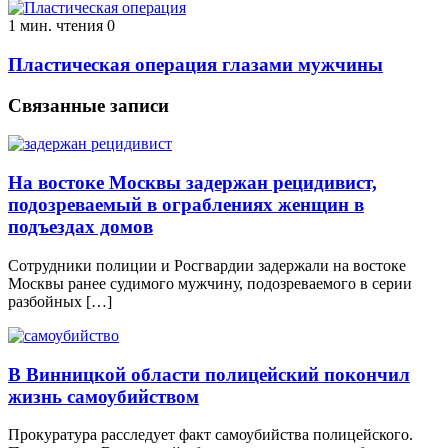
1 мин. чтения
0
Пластическая операция глазами мужчины
Связанные записи
На востоке Москвы задержан рецидивист,
подозреваемый в ограблениях женщин в
подъездах домов
Сотрудники полиции и Росгвардии задержали на востоке
Москвы ранее судимого мужчину, подозреваемого в серии
разбойных […]
В Винницкой области полицейский покончил
жизнь самоубийством
Прокуратура расследует факт самоубийства полицейского.