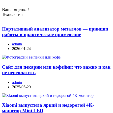
Ваша оценка!
Технологии
Портативный анализатор металлов — принцип
работы и практическое применение
admin
2026-01-24
Сайт для пекарни или кофейни: что важно и как
не переплатить
admin
2025-05-29
Xiaomi выпустила яркий и недорогой 4K-
монитор Mini LED