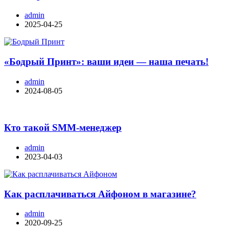
admin
2025-04-25
«Бодрый Принт»: ваши идеи — наша печать!
admin
2024-08-05
Кто такой SMM-менеджер
admin
2023-04-03
Как расплачиваться Айфоном в магазине?
admin
2020-09-25