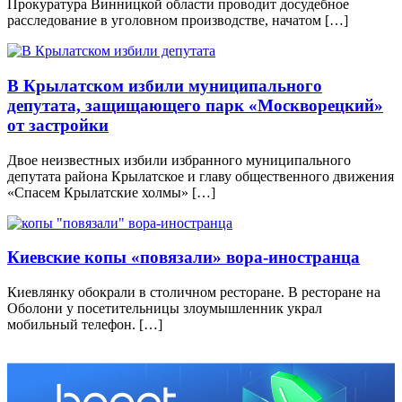
Прокуратура Винницкой области проводит досудебное
расследование в уголовном производстве, начатом […]
В Крылатском избили муниципального
депутата, защищающего парк «Москворецкий»
от застройки
Двое неизвестных избили избранного муниципального
депутата района Крылатское и главу общественного движения
«Спасем Крылатские холмы» […]
Киевские копы «повязали» вора-иностранца
Киевлянку обокрали в столичном ресторане. В ресторане на
Оболони у посетительницы злоумышленник украл
мобильный телефон. […]