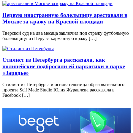
Первую иностранную болельщицу арестовали в
Москве за кражу на Красной площади
Тверской суд на два месяца заключил под стражу футбольную
болельщицу из Перу за карманную кражу […]
Стилист из Петербурга рассказала, как
полицейские подбросили ей наркотики в парке
«Зарядье»
Стилист из Петербурга и основательница образовательного
проекта Self Made Studio Юлия Журавлева рассказала в
Facebook […]