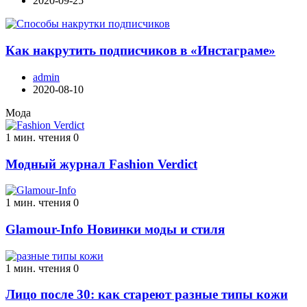
2020-09-25
Как накрутить подписчиков в «Инстаграме»
admin
2020-08-10
Мода
1 мин. чтения
0
Модный журнал Fashion Verdict
1 мин. чтения
0
Glamour-Info Новинки моды и стиля
1 мин. чтения
0
Лицо после 30: как стареют разные типы кожи