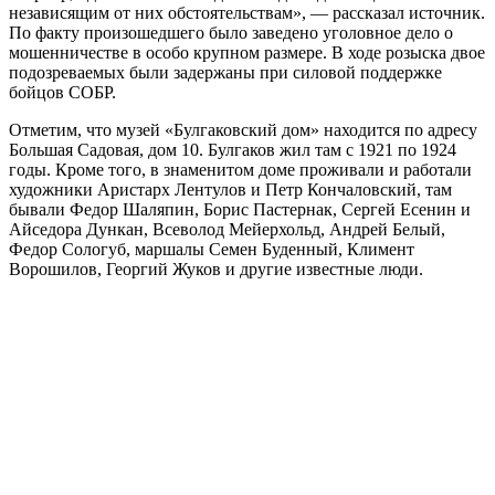
независящим от них обстоятельствам», — рассказал источник.
По факту произошедшего было заведено уголовное дело о
мошенничестве в особо крупном размере. В ходе розыска двое
подозреваемых были задержаны при силовой поддержке
бойцов СОБР.
Отметим, что музей «Булгаковский дом» находится по адресу
Большая Садовая, дом 10. Булгаков жил там с 1921 по 1924
годы. Кроме того, в знаменитом доме проживали и работали
художники Аристарх Лентулов и Петр Кончаловский, там
бывали Федор Шаляпин, Борис Пастернак, Сергей Есенин и
Айседора Дункан, Всеволод Мейерхольд, Андрей Белый,
Федор Сологуб, маршалы Семен Буденный, Климент
Ворошилов, Георгий Жуков и другие известные люди.