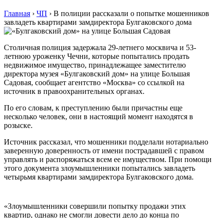
Главная
›
ЧП
›
В полиции рассказали о попытке мошенников
завладеть квартирами замдиректора Булгаковского дома
Столичная полиция задержала 29-летнего москвича и 53-
летнюю уроженку Чечни, которые попытались продать
недвижимое имущество, принадлежащее заместителю
директора музея «Булгаковский дом» на улице Большая
Садовая, сообщает агентство «Москва» со ссылкой на
источник в правоохранительных органах.
По его словам, к преступлению были причастны еще
несколько человек, они в настоящий момент находятся в
розыске.
Источник рассказал, что мошенники подделали нотариально
заверенную доверенность от имени пострадавшей с правом
управлять и распоряжаться всем ее имуществом. При помощи
этого документа злоумышленники попытались завладеть
четырьмя квартирами замдиректора Булгаковского дома.
«Злоумышленники совершили попытку продажи этих
квартир, однако не смогли довести дело до конца по