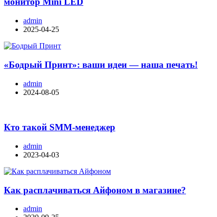
монитор Mini LED
admin
2025-04-25
«Бодрый Принт»: ваши идеи — наша печать!
admin
2024-08-05
Кто такой SMM-менеджер
admin
2023-04-03
Как расплачиваться Айфоном в магазине?
admin