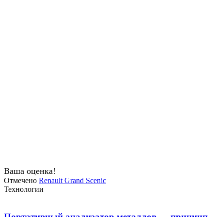
Ваша оценка!
Отмечено
Renault Grand Scenic
Технологии
Портативный анализатор металлов — принцип