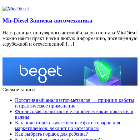
Mir-Diesel Записки автомеханика
На страницах популярного автомобильного портала Mir-Diesel
можно найти практически любую информацию, посвящённую
зарубежной и отечественной […]
Свежие записи
Портативный анализатор металлов — принцип работы
и практическое применение
Финансовая аналитика в e-commerce: какие показатели
важны
Как подготовить качественные фото товаров для
маркетплейсов: чеклист по категориям
Как выбрать горшок для ребенка?
Как найти родственников по фамилии?