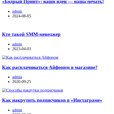
«Бодрый Принт»: ваши идеи — наша печать!
admin
2024-08-05
Кто такой SMM-менеджер
admin
2023-04-03
Как расплачиваться Айфоном в магазине?
admin
2020-09-25
Как накрутить подписчиков в «Инстаграме»
admin