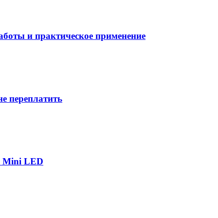
боты и практическое применение
не переплатить
р Mini LED