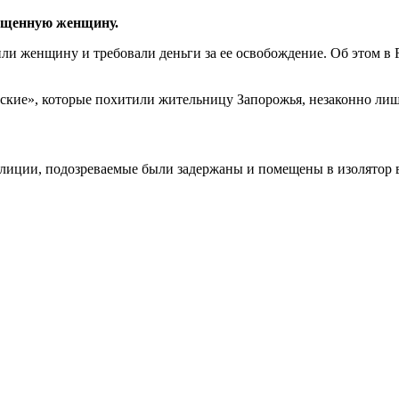
хищенную женщину.
или женщину и требовали деньги за ее освобождение. Об этом 
кие», которые похитили жительницу Запорожья, незаконно лиши
полиции, подозреваемые были задержаны и помещены в изолятор