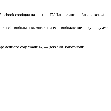
в Facebook сообщил начальник ГУ Нацполиции в Запорожской
ли её свободы и вымогали за ее освобождение выкуп в сумме
 временного содержания», — добавил Золотоноша.