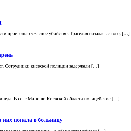
ы
ти произошло ужасное убийство. Трагедия началась с того, […]
арень
ет. Сотрудники киевской полиции задержали […]
сипеда. В селе Матюши Киевской области полицейские […]
из них попала в больницу