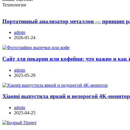
Технологии
Портативный анализатор металлов — принцип ра
admin
2026-01-24
Сайт для пекарни или кофейни: что важно и как 
admin
2025-05-29
Xiaomi выпустила яркий и недорогой 4K-монито
admin
2025-04-25