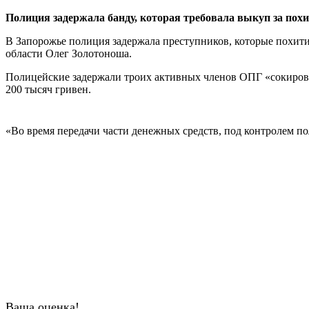
Полиция задержала банду, которая требовала выкуп за по
В Запорожье полиция задержала преступников, которые похит
области Олег Золотоноша.
Полицейские задержали троих активных членов ОПГ «сокировс
200 тысяч гривен.
«Во время передачи части денежных средств, под контролем 
Ваша оценка!