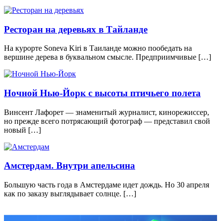
Ресторан на деревьях в Тайланде
На курорте Soneva Kiri в Таиланде можно пообедать на
вершине дерева в буквальном смысле. Предприимчивые […]
Ночной Нью-Йорк с высоты птичьего полета
Винсент Лафорет — знаменитый журналист, кинорежиссер,
но прежде всего потрясающий фотограф — представил свой
новый […]
Амстердам. Внутри апельсина
Большую часть года в Амстердаме идет дождь. Но 30 апреля
как по заказу выглядывает солнце. […]