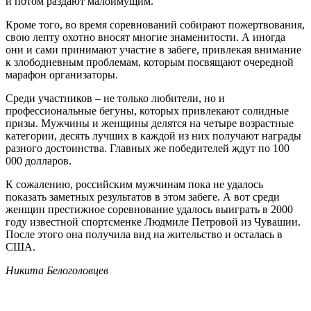
и потом раздают малоимущим.
Кроме того, во время соревнований собирают пожертвования,
свою лепту охотно вносят многие знаменитости. А иногда
они и сами принимают участие в забеге, привлекая внимание
к злободневным проблемам, которым посвящают очередной
марафон организаторы.
Среди участников – не только любители, но и
профессиональные бегуны, которых привлекают солидные
призы. Мужчины и женщины делятся на четыре возрастные
категории, десять лучших в каждой из них получают награды
разного достоинства. Главных же победителей ждут по 100
000 долларов.
К сожалению, российским мужчинам пока не удалось
показать заметных результатов в этом забеге. А вот среди
женщин престижное соревнование удалось выиграть в 2000
году известной спортсменке Людмиле Петровой из Чувашии.
После этого она получила вид на жительство и осталась в
США.
Никита Белоголовцев