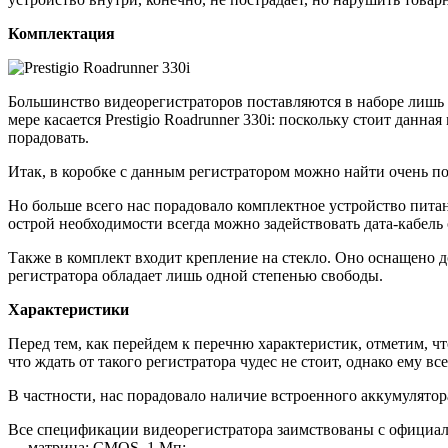
Комплектация
Большинство видеорегистраторов поставляются в наборе лишь 
мере касается Prestigio Roadrunner 330i: поскольку стоит данн
порадовать.
Итак, в коробке с данным регистратором можно найти очень п
Но больше всего нас порадовало комплектное устройство питани
острой необходимости всегда можно задействовать дата-кабел
Также в комплект входит крепление на стекло. Оно оснащено д
регистратора обладает лишь одной степенью свободы.
Характеристики
Перед тем, как перейдем к перечню характеристик, отметим, что
что ждать от такого регистратора чудес не стоит, однако ему все
В частности, нас порадовало наличие встроенного аккумулятор
Все спецификации видеорегистратора заимствованы с официальн
— матрица: CMOS, 1 Мп;