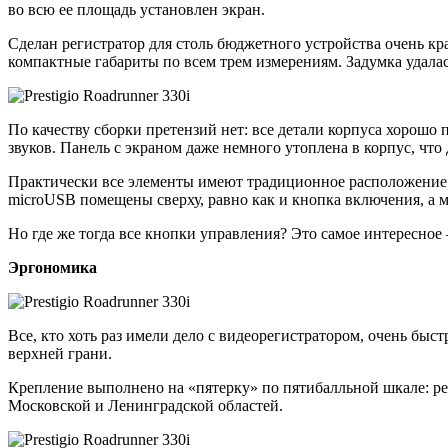
во всю ее площадь установлен экран.
Сделан регистратор для столь бюджетного устройства очень кр
компактные габариты по всем трем измерениям. Задумка удалась
По качеству сборки претензий нет: все детали корпуса хорошо 
звуков. Панель с экраном даже немного утоплена в корпус, что
Практически все элементы имеют традиционное расположение: д
microUSB помещены сверху, равно как и кнопка включения, а 
Но где же тогда все кнопки управления? Это самое интересное
Эргономика
Все, кто хоть раз имели дело с видеорегистратором, очень быст
верхней грани.
Крепление выполнено на «пятерку» по пятибалльной шкале: рег
Московской и Ленинградской областей.