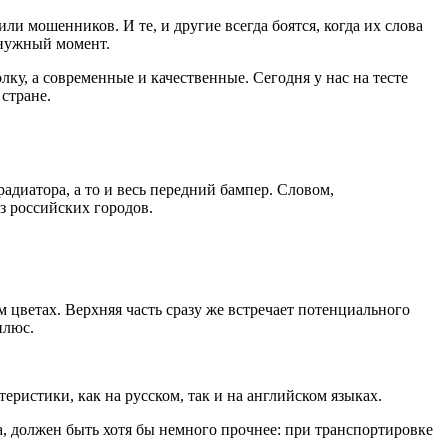
и мошенников. И те, и другие всегда боятся, когда их слова
ь нужный момент.
лку, а современные и качественные. Сегодня у нас на тесте
 стране.
адиатора, а то и весь передний бампер. Словом,
з российских городов.
м цветах. Верхняя часть сразу же встречает потенциального
плюс.
еристики, как на русском, так и на английском языках.
а, должен быть хотя бы немного прочнее: при транспортировке