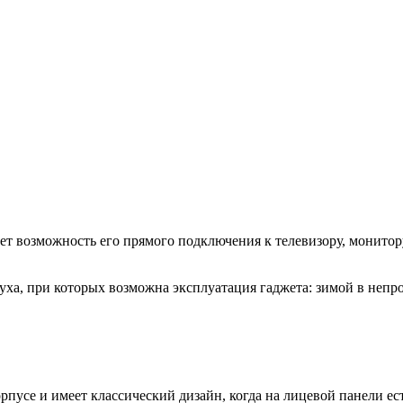
ет возможность его прямого подключения к телевизору, монитор
уха, при которых возможна эксплуатация гаджета: зимой в непро
орпусе и имеет классический дизайн, когда на лицевой панели е