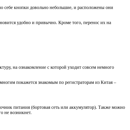
по себе кнопки довольно небольшие, и расположены они
ановится удобно и привычно. Кроме того, перенос их на
туру, на ознакомление с которой уходит совсем немного
ь многим покажется знакомым по регистраторам из Китая –
очник питания (бортовая сеть или аккумулятор). Также можно
о не возникнет.