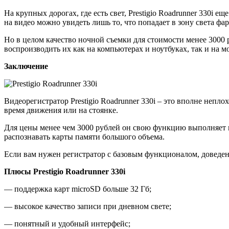
На крупных дорогах, где есть свет, Prestigio Roadrunner 330i е
на видео можно увидеть лишь то, что попадает в зону света фар
Но в целом качество ночной съемки для стоимости менее 3000
воспроизводить их как на компьютерах и ноутбуках, так и на
Заключение
Видеорегистратор Prestigio Roadrunner 330i – это вполне непл
время движения или на стоянке.
Для цены менее чем 3000 рублей он свою функцию выполняет 
распознавать карты памяти большого объема.
Если вам нужен регистратор с базовым функционалом, доведенны
Плюсы Prestigio Roadrunner 330i
— поддержка карт microSD больше 32 Гб;
— высокое качество записи при дневном свете;
— понятный и удобный интерфейс;