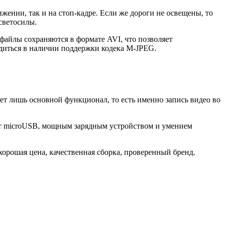
вижении, так и на стоп-кадре. Если же дороги не освещены, то
 светосилы.
файлы сохраняются в формате AVI, что позволяет
едиться в наличии поддержки кодека M-JPEG.
ищет лишь основной функционал, то есть именно запись видео во
орт microUSB, мощным зарядным устройством и умением
 хорошая цена, качественная сборка, проверенный бренд.