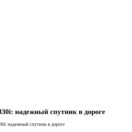
330i: надежный спутник в дороге
330i: надежный спутник в дороге