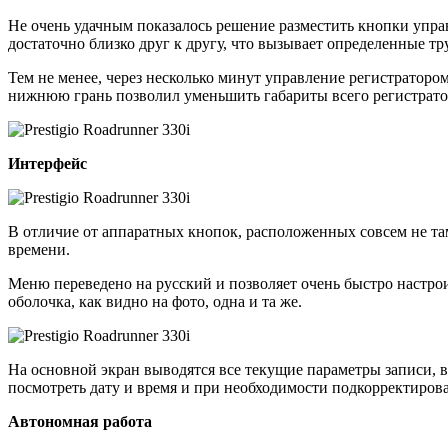
Не очень удачным показалось решение разместить кнопки упра
достаточно близко друг к другу, что вызывает определенные т
Тем не менее, через несколько минут управление регистраторо
нижнюю грань позволил уменьшить габариты всего регистратор
Интерфейс
В отличие от аппаратных кнопок, расположенных совсем не там
времени.
Меню переведено на русский и позволяет очень быстро настрои
оболочка, как видно на фото, одна и та же.
На основной экран выводятся все текущие параметры записи, 
посмотреть дату и время и при необходимости подкорректирова
Автономная работа