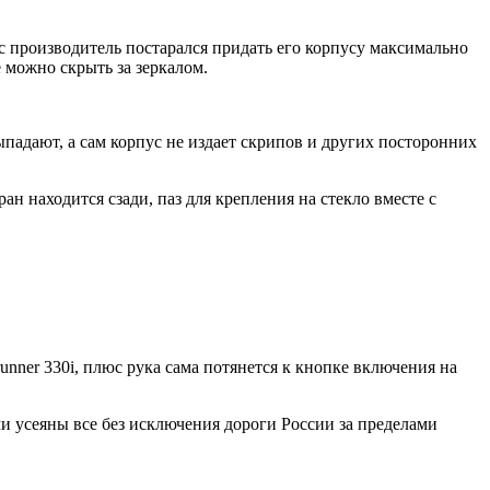
с производитель постарался придать его корпусу максимально
е можно скрыть за зеркалом.
ыпадают, а сам корпус не издает скрипов и других посторонних
 находится сзади, паз для крепления на стекло вместе с
runner 330i, плюс рука сама потянется к кнопке включения на
и усеяны все без исключения дороги России за пределами