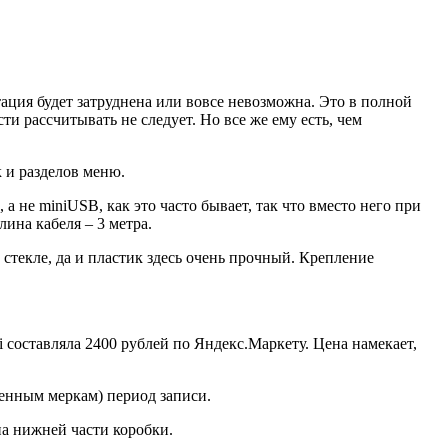
ация будет затруднена или вовсе невозможна. Это в полной
ти рассчитывать не следует. Но все же ему есть, чем
 и разделов меню.
 не miniUSB, как это часто бывает, так что вместо него при
ина кабеля – 3 метра.
стекле, да и пластик здесь очень прочный. Крепление
i составляла 2400 рублей по Яндекс.Маркету. Цена намекает,
менным меркам) период записи.
на нижней части коробки.