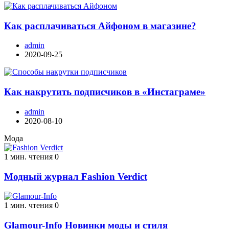
Как расплачиваться Айфоном в магазине?
admin
2020-09-25
Как накрутить подписчиков в «Инстаграме»
admin
2020-08-10
Мода
1 мин. чтения
0
Модный журнал Fashion Verdict
1 мин. чтения
0
Glamour-Info Новинки моды и стиля