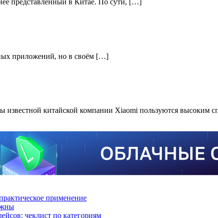
нее представленный в Китае. По сути, […]
чных приложений, но в своём […]
ы известной китайской компании Xiaomi пользуются высоким с
практическое применение
ажны
лейсов: чеклист по категориям