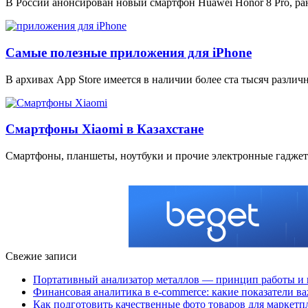
В России анонсирован новый смартфон Huawei Honor 8 Pro, ра
Самые полезные приложения для iPhone
В архивах App Store имеется в наличии более ста тысяч разли
Смартфоны Xiaomi в Казахстане
Смартфоны, планшеты, ноутбуки и прочие электронные гаджет
Свежие записи
Портативный анализатор металлов — принцип работы и 
Финансовая аналитика в e-commerce: какие показатели в
Как подготовить качественные фото товаров для маркетп