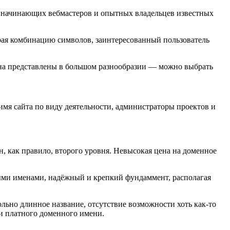
и начинающих вебмастеров и опытных владельцев известных
рая комбинацию символов, заинтересованный пользователь
на представлены в большом разнообразии — можно выбрать
мя сайта по виду деятельности, администраторы проектов и
 как правило, второго уровня. Невысокая цена на доменное
ыми именами, надёжный и крепкий фундаммент, располагая
ольно длинное название, отсутствие возможности хоть как-то
 и платного доменного имени.