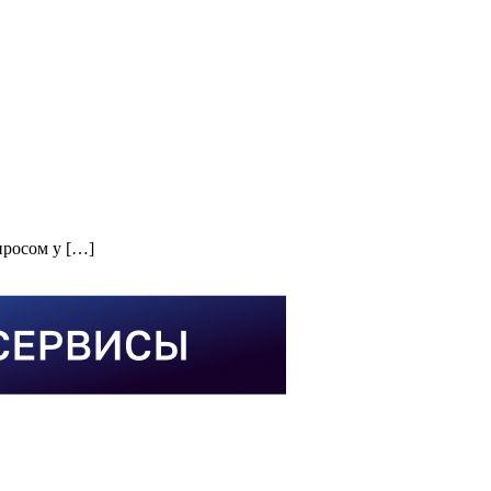
просом у […]