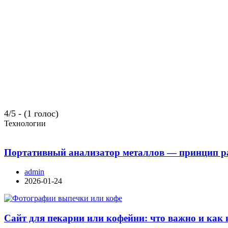
4/5 - (1 голос)
Технологии
Портативный анализатор металлов — принцип ра
admin
2026-01-24
Сайт для пекарни или кофейни: что важно и как 