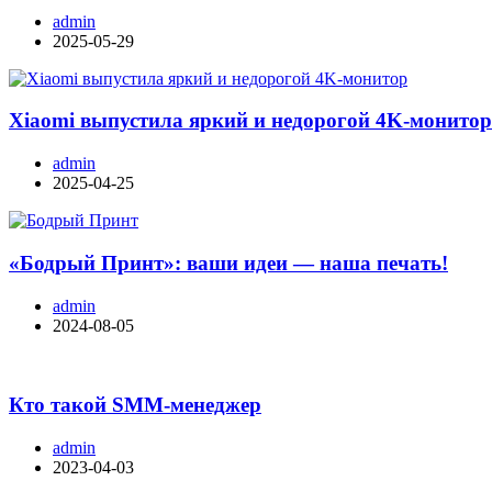
admin
2025-05-29
Xiaomi выпустила яркий и недорогой 4K-монито
admin
2025-04-25
«Бодрый Принт»: ваши идеи — наша печать!
admin
2024-08-05
Кто такой SMM-менеджер
admin
2023-04-03