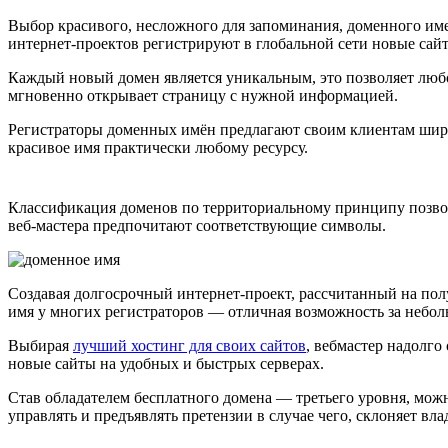
Выбор красивого, несложного для запоминания, доменного им
интернет-проектов регистрируют в глобальной сети новые сай
Каждый новый домен является уникальным, это позволяет люб
мгновенно открывает страницу с нужной информацией.
Регистраторы доменных имён предлагают своим клиентам широ
красивое имя практически любому ресурсу.
Классификация доменов по территориальному принципу позволя
веб-мастера предпочитают соответствующие символы.
Создавая долгосрочный интернет-проект, рассчитанный на пол
имя у многих регистраторов — отличная возможность за небол
Выбирая
лучший хостинг для своих сайтов
, вебмастер надолг
новые сайты на удобных и быстрых серверах.
Став обладателем бесплатного домена — третьего уровня, можн
управлять и предъявлять претензии в случае чего, склоняет в