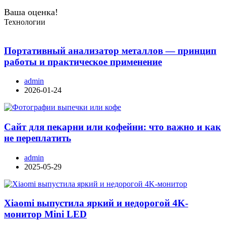
Ваша оценка!
Технологии
Портативный анализатор металлов — принцип
работы и практическое применение
admin
2026-01-24
Сайт для пекарни или кофейни: что важно и как
не переплатить
admin
2025-05-29
Xiaomi выпустила яркий и недорогой 4K-
монитор Mini LED