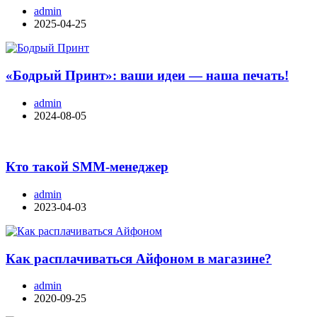
admin
2025-04-25
«Бодрый Принт»: ваши идеи — наша печать!
admin
2024-08-05
Кто такой SMM-менеджер
admin
2023-04-03
Как расплачиваться Айфоном в магазине?
admin
2020-09-25