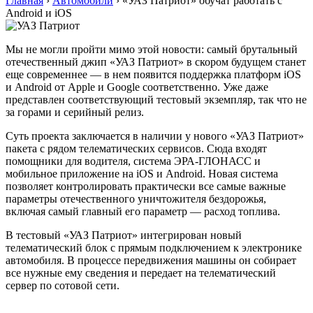
Главная
›
Автомобили
›
«УАЗ Патриот» обучат работать с
Android и iOS
Мы не могли пройти мимо этой новости: самый брутальный
отечественный джип «УАЗ Патриот» в скором будущем станет
еще современнее — в нем появится поддержка платформ iOS
и Android от Apple и Google соответственно. Уже даже
представлен соответствующий тестовый экземпляр, так что не
за горами и серийный релиз.
Суть проекта заключается в наличии у нового «УАЗ Патриот»
пакета с рядом телематических сервисов. Сюда входят
помощники для водителя, система ЭРА-ГЛОНАСС и
мобильное приложение на iOS и Android. Новая система
позволяет контролировать практически все самые важные
параметры отечественного уничтожителя бездорожья,
включая самый главный его параметр — расход топлива.
В тестовый «УАЗ Патриот» интегрирован новый
телематический блок с прямым подключением к электронике
автомобиля. В процессе передвижения машины он собирает
все нужные ему сведения и передает на телематический
сервер по сотовой сети.