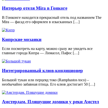
Интерьер отеля Mira в Гонкоге
В Гонконге находится прекрасный отель под названием The
Mira — фасад его оформлен в изысканных […]
Кипрские мозаики
Если посмотреть на карту, можно сразу же увидеть все
главные города Кипра — Лимасол, Пафос […]
Интегрированный клюв-кондиционер
Большой тукан или перцеяд токо (Ramphastos toco) –
необычайно забавная птица. Его клюв достигает 50 […]
Амстердам. Пляшущие домики у реки Амстел