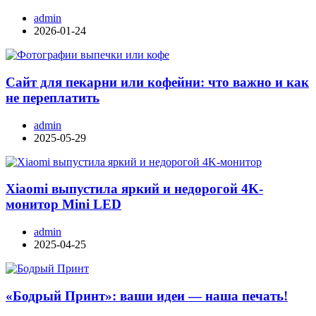
admin
2026-01-24
Сайт для пекарни или кофейни: что важно и как
не переплатить
admin
2025-05-29
Xiaomi выпустила яркий и недорогой 4K-
монитор Mini LED
admin
2025-04-25
«Бодрый Принт»: ваши идеи — наша печать!