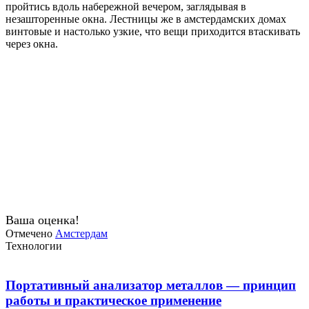
пройтись вдоль набережной вечером, заглядывая в
незашторенные окна. Лестницы же в амстердамских домах
винтовые и настолько узкие, что вещи приходится втаскивать
через окна.
Ваша оценка!
Отмечено
Амстердам
Технологии
Портативный анализатор металлов — принцип
работы и практическое применение