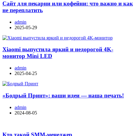
Сайт для пекарни или кофейни: что важно и как
не переплатить
admin
2025-05-29
Xiaomi выпустила яркий и недорогой 4K-
монитор Mini LED
admin
2025-04-25
«Бодрый Принт»: ваши идеи — наша печать!
admin
2024-08-05
Кто такой SMM-менеджер