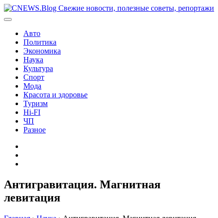
Перейти
к
содержимому
Авто
Политика
Экономика
Наука
Культура
Спорт
Мода
Красота и здоровье
Туризм
Hi-FI
ЧП
Разное
Главная
Контакты
Карта
сайта
Антигравитация. Магнитная
левитация