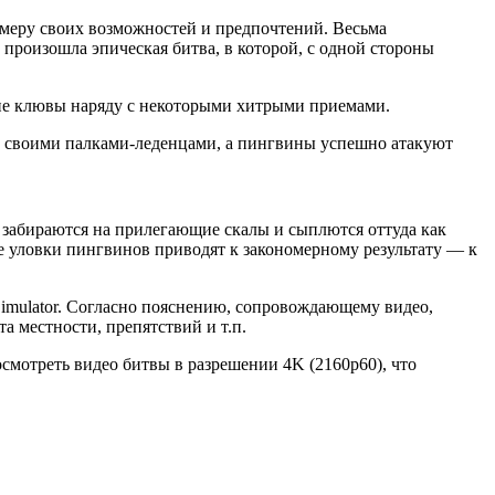
меру своих возможностей и предпочтений. Весьма
 произошла эпическая битва, в которой, с одной стороны
ие клювы наряду с некоторыми хитрыми приемами.
и своими палками-леденцами, а пингвины успешно атакуют
в забираются на прилегающие скалы и сыплются оттуда как
е уловки пингвинов приводят к закономерному результату — к
Simulator. Согласно пояснению, сопровождающему видео,
 местности, препятствий и т.п.
смотреть видео битвы в разрешении 4K (2160p60), что