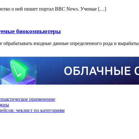
ротко о ней пишет портал BBC News. Ученые […]
руемые биокомпьютеры
 обрабатывать входные данные определенного рода и вырабаты
практическое применение
ажны
лейсов: чеклист по категориям