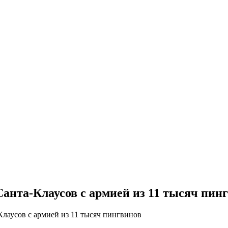
Санта-Клаусов с армией из 11 тысяч пин
Клаусов с армией из 11 тысяч пингвинов