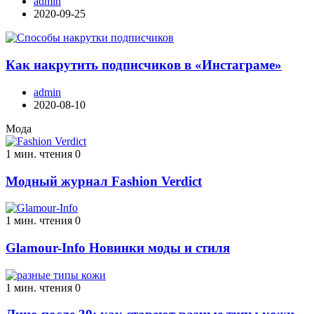
admin
2020-09-25
Как накрутить подписчиков в «Инстаграме»
admin
2020-08-10
Мода
1 мин. чтения
0
Модный журнал Fashion Verdict
1 мин. чтения
0
Glamour-Info Новинки моды и стиля
1 мин. чтения
0