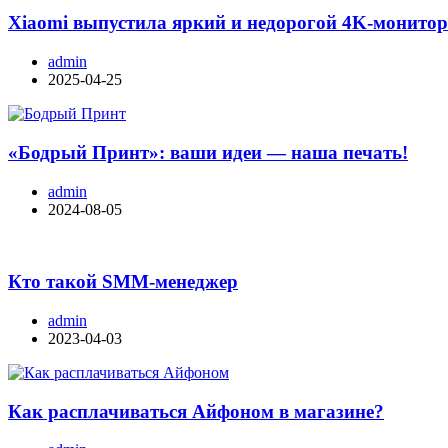
Xiaomi выпустила яркий и недорогой 4K-монито
admin
2025-04-25
«Бодрый Принт»: ваши идеи — наша печать!
admin
2024-08-05
Кто такой SMM-менеджер
admin
2023-04-03
Как расплачиваться Айфоном в магазине?