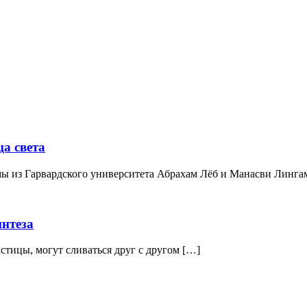
а света
ы из Гарвардского университета Абрахам Лёб и Манасви Линга
нтеза
стицы, могут сливаться друг с другом […]