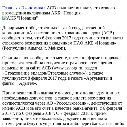
Главная
›
Экономика
›
АСВ начинает выплату страхового
возмещения вкладчикам АКБ «Новация»
Департамент общественных связей государственной
корпорации «Агентство по страхованию вкладов» (АСВ)
сообщает о том, что 6 февраля 2017 года начинаются выплаты
страхового возмещения вкладчикам ПАО АКБ «Новация»
(Республика Адыгея, г. Майкоп).
Официальное сообщение о месте, времени, форме и порядке
приема заявлений на получение страхового возмещения
размещено на сайте АСВ (www.asv.org.ru, раздел
«Страхование вкладов/Страховые случаи»), а также
публикуется 8 февраля 2017 года в газете «Аргументы и
факты – Адыгея».
Прием заявлений о выплате возмещения по вкладам и иных
необходимых документов, а также выплата возмещения
осуществляются через АО «Россельхозбанк», действующее от
имени АСВ и за его счет в качестве банка-агента, с 6 февраля
2017 г. по 6 февраля 2018 г. C 7 февраля 2018 г. прием
заявлений, иных необходимых документов и выплата
возмещения будут осуществляться либо через банк-агент, либо