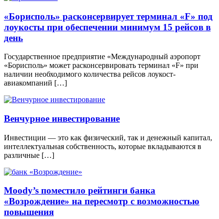
«Борисполь» расконсервирует терминал «F» под
лоукосты при обеспечении минимум 15 рейсов в
день
Государственное предприятие «Международный аэропорт
«Борисполь» может расконсервировать терминал «F» при
наличии необходимого количества рейсов лоукост-
авиакомпаний […]
Венчурное инвестирование
Инвестиции — это как физический, так и денежный капитал,
интеллектуальная собственность, которые вкладываются в
различные […]
Moody’s поместило рейтинги банка
«Возрождение» на пересмотр с возможностью
повышения