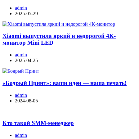
admin
2025-05-29
Xiaomi выпустила яркий и недорогой 4K-
монитор Mini LED
admin
2025-04-25
«Бодрый Принт»: ваши идеи — наша печать!
admin
2024-08-05
Кто такой SMM-менеджер
admin