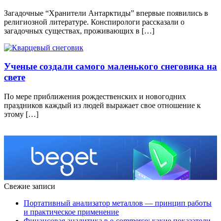
Загадочные “Хранители Антарктиды” впервые появились в
религиозной литературе. Конспирологи рассказали о
загадочных существах, проживающих в […]
Ученые создали самого маленького снеговика на
свете
По мере приближения рождественских и новогодних
праздников каждый из людей выражает свое отношение к
этому […]
Свежие записи
Портативный анализатор металлов — принцип работы
и практическое применение
Финансовая аналитика в e-commerce: какие показатели