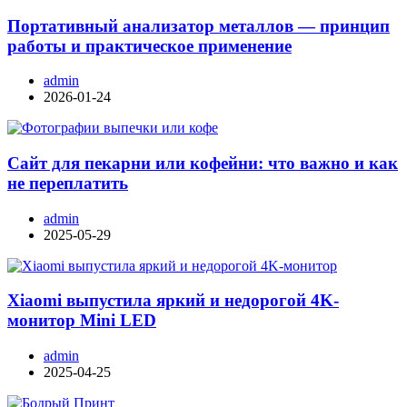
Портативный анализатор металлов — принцип
работы и практическое применение
admin
2026-01-24
Сайт для пекарни или кофейни: что важно и как
не переплатить
admin
2025-05-29
Xiaomi выпустила яркий и недорогой 4K-
монитор Mini LED
admin
2025-04-25