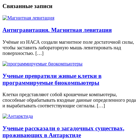
Связанные записи
Антигравитация. Магнитная левитация
Учёные из НАСА создали магнитное поле достаточной силы,
чтобы заставить лабораторную мышь левитировать над
поверхностью. […]
Ученые превратили живые клетки в
программируемые биокомпьютеры
Клетки представляют собой крошечные компьютеры,
способные обрабатывать входные данные определенного рода
и вырабатывать соответствующие сигналы. […]
Ученые рассказали о загадочных существах,
проживающих в Антарктиде