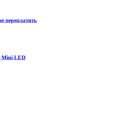
не переплатить
р Mini LED