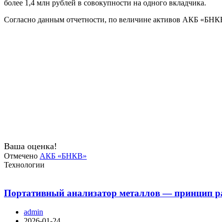
более 1,4 млн рублей в совокупности на одного вкладчика.
Согласно данным отчетности, по величине активов АКБ «БНКВ»
Ваша оценка!
Отмечено
АКБ «БНКВ»
Технологии
Портативный анализатор металлов — принцип ра
admin
2026-01-24