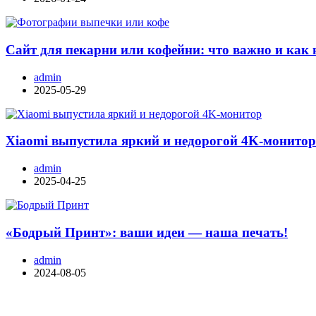
Сайт для пекарни или кофейни: что важно и как 
admin
2025-05-29
Xiaomi выпустила яркий и недорогой 4K-монито
admin
2025-04-25
«Бодрый Принт»: ваши идеи — наша печать!
admin
2024-08-05