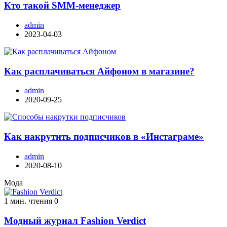
Кто такой SMM-менеджер
admin
2023-04-03
Как расплачиваться Айфоном в магазине?
admin
2020-09-25
Как накрутить подписчиков в «Инстаграме»
admin
2020-08-10
Мода
1 мин. чтения
0
Модный журнал Fashion Verdict