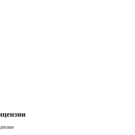
ицензии
цензии