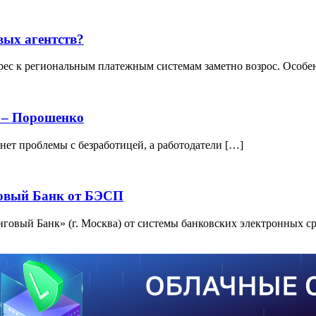
вых агентств?
рес к региональным платежным системам заметно возрос. Особе
 – Порошенко
нет проблемы с безработицей, а работодатели […]
овый Банк от БЭСП
вый Банк» (г. Москва) от системы банковских электронных с