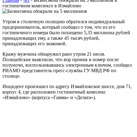
Главная
›
ЧП
›
Бизнесмена обокрали на 5 миллионов в
гостиничном комплексе в Измайлово
Утром в столичную полицию обратился индивидуальный
предприниматель, который сообщил о том, что из его
гостиничного номера было похищено 5,35 миллиона рублей
принадлежащих ему, а также 45 тысяч рублей,
принадлежащих его знакомой.
Кражу мужчина обнаружил рано утром 21 июля.
Полицейские выяснили, что вор проник в номер после
полуночи, воспользовавшись электронным ключом, сообщил
РИАМО представитель пресс-службы ГУ МВД РФ по
столице.
Инцидент произошел по адресу Измайловское шоссе, дом 71,
корпус 4, где расположен гостиничный комплекс
«Измайлово» (корпуса «Гамма» и «Дельта»).