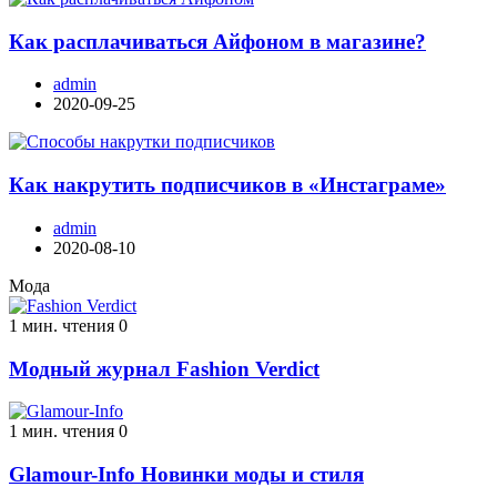
Как расплачиваться Айфоном в магазине?
admin
2020-09-25
Как накрутить подписчиков в «Инстаграме»
admin
2020-08-10
Мода
1 мин. чтения
0
Модный журнал Fashion Verdict
1 мин. чтения
0
Glamour-Info Новинки моды и стиля