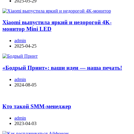
2025-05-29
Xiaomi выпустила яркий и недорогой 4K-
монитор Mini LED
admin
2025-04-25
«Бодрый Принт»: ваши идеи — наша печать!
admin
2024-08-05
Кто такой SMM-менеджер
admin
2023-04-03