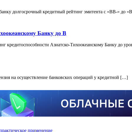
ьбанку долгосрочный кредитный рейтинг эмитента с «ВВ-» до «
ихоокеанскому Банку до В
инг кредитоспособности Азиатско-Тихоокеанскому Банку до уро
ензия на осуществление банковских операций у кредитной […]
практическое применение