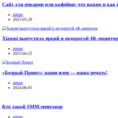
Сайт для пекарни или кофейни: что важно и как 
admin
2025-05-29
Xiaomi выпустила яркий и недорогой 4K-монито
admin
2025-04-25
«Бодрый Принт»: ваши идеи — наша печать!
admin
2024-08-05
Кто такой SMM-менеджер
admin