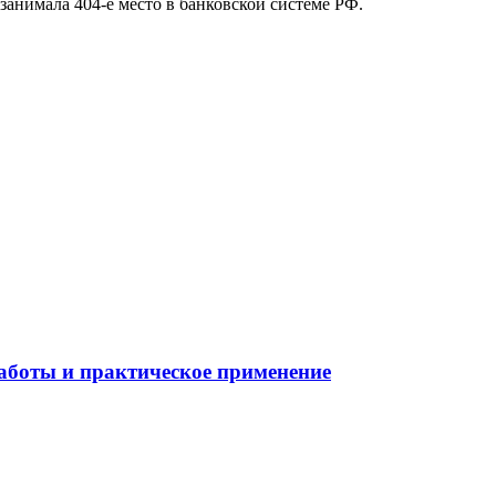
занимала 404-е место в банковской системе РФ.
боты и практическое применение