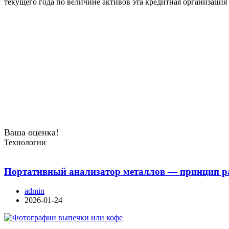
текущего года по величине активов эта кредитная организация 
Ваша оценка!
Технологии
Портативный анализатор металлов — принцип ра
admin
2026-01-24