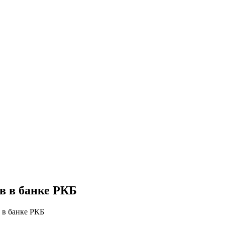
в в банке РКБ
 в банке РКБ