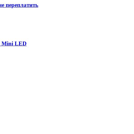
не переплатить
р Mini LED