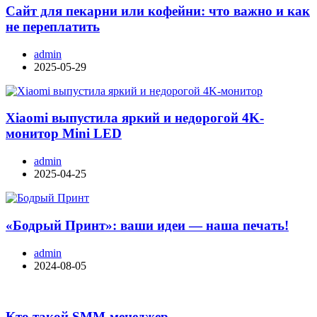
Сайт для пекарни или кофейни: что важно и как
не переплатить
admin
2025-05-29
Xiaomi выпустила яркий и недорогой 4K-
монитор Mini LED
admin
2025-04-25
«Бодрый Принт»: ваши идеи — наша печать!
admin
2024-08-05
Кто такой SMM-менеджер