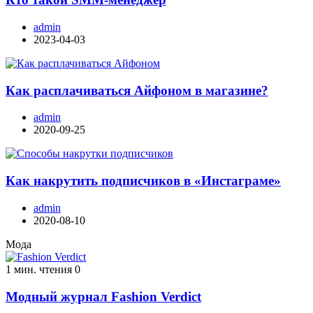
admin
2023-04-03
Как расплачиваться Айфоном в магазине?
admin
2020-09-25
Как накрутить подписчиков в «Инстаграме»
admin
2020-08-10
Мода
1 мин. чтения
0
Модный журнал Fashion Verdict