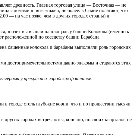
давляет древность. Главная торговая улица — Восточная — не
а с домами в пять этажей, не более: в Сиане полагают, что
.00 — на час позже, чем в других городах страны) и
лся, значит вы вышли на площадь у башни Колокола (именно к
от расположенной по соседству башни Барабана.
емена башенные колокола и барабаны выполняли роль городских
ими достопримечательностями давно знакомы и стараются этих
вечерами у прекрасных городских фонтанов.
и в городе столь глубокие корни, что и по прошествии тысячи
в других городах встречаются, конечно, но своих кварталов не