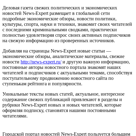
Деловая газета свежих политических и экономических
новостей News-Expert размещает в глобальной сети
подробные экономические обзоры, новости политики,
культуры, спорта, науки и техники, знакомит своих читателей
с последними криминальными сводками, практически
полностью удовлетворяя спрос своих активных подписчиков
на свежую информацию из проверенных источников.
Добавляя на страницы News-Expert новые статьи —
экономические обзоры, аналитические материалы, свежие
новости
http://news-expert.ru/
и другую важную информацию,
постоянные авторы новостного портала знакомят наших
читателей и подписчиков с актуальными темами, способствуя
поступательному продвижению новостного сайта по
ступенькам рейтинга и популярности.
Уникальные тексты новых статей, актуальное, интересное
содержание свежих публикаций привлекают в разделы и
рубрики News-Expert новых и новых читателей, которые
оформляя подписку, становятся нашими постоянными
читателями.
Городской портал новостей News-Expert пользуется большим