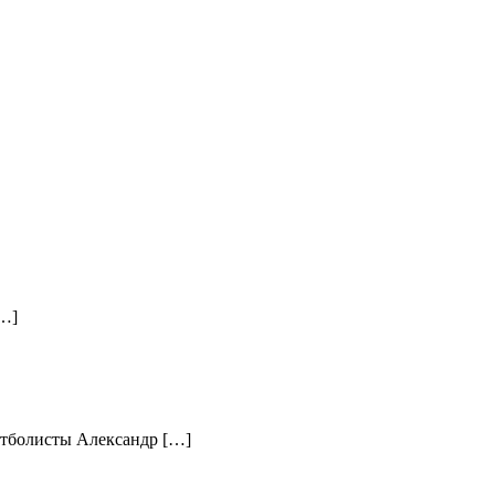
[…]
утболисты Александр […]