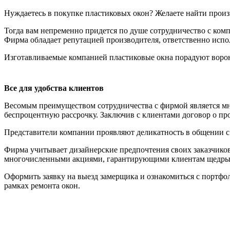
Нуждаетесь в покупке пластиковых окон? Желаете найти произ
Тогда вам непременно придется по душе сотрудничество с ко
Фирма обладает репутацией производителя, ответственно испо
Изготавливаемые компанией пластиковые окна порадуют воро
Все для удобства клиентов
Весомым преимуществом сотрудничества с фирмой является мн
беспроцентную рассрочку. Заключив с клиентами договор о прои
Представители компании проявляют деликатность в общении с 
Фирма учитывает дизайнерские предпочтения своих заказчиков
многочисленными акциями, гарантирующими клиентам щедры
Оформить заявку на выезд замерщика и ознакомиться с портфо
рамках ремонта окон.