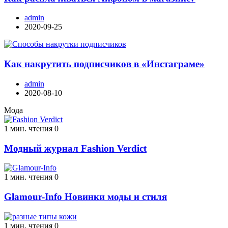
admin
2020-09-25
Как накрутить подписчиков в «Инстаграме»
admin
2020-08-10
Мода
1 мин. чтения
0
Модный журнал Fashion Verdict
1 мин. чтения
0
Glamour-Info Новинки моды и стиля
1 мин. чтения
0