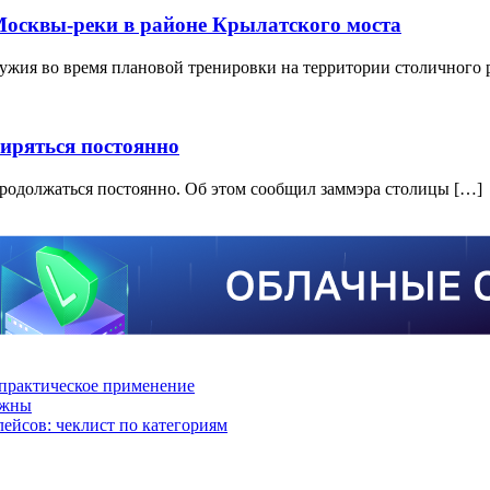
Москвы-реки в районе Крылатского моста
ужия во время плановой тренировки на территории столичного
ширяться постоянно
продолжаться постоянно. Об этом сообщил заммэра столицы […]
практическое применение
ажны
лейсов: чеклист по категориям