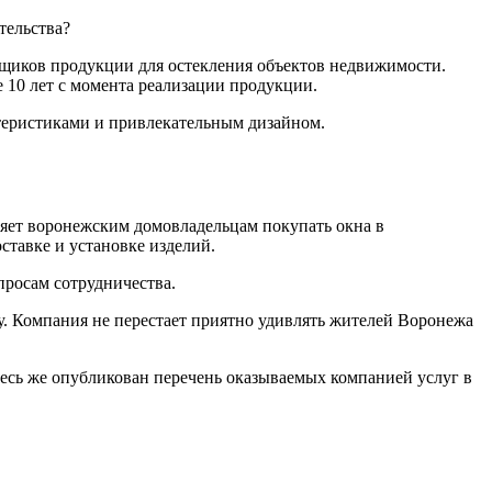
тельства?
вщиков продукции для остекления объектов недвижимости.
 10 лет с момента реализации продукции.
еристиками и привлекательным дизайном.
ляет воронежским домовладельцам покупать окна в
оставке и установке изделий.
просам сотрудничества.
у. Компания не перестает приятно удивлять жителей Воронежа
десь же опубликован перечень оказываемых компанией услуг в