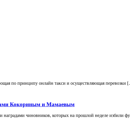
ающая по принципу онлайн такси и осуществляющая перевозки 
стами Кокориным и Мамаевым
и наградами чиновников, которых на прошлой неделе избили ф