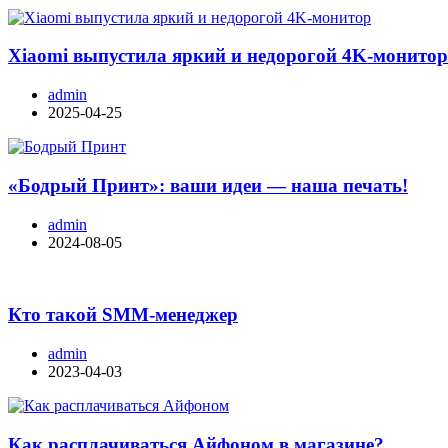
Xiaomi выпустила яркий и недорогой 4K-монито
admin
2025-04-25
«Бодрый Принт»: ваши идеи — наша печать!
admin
2024-08-05
Кто такой SMM-менеджер
admin
2023-04-03
Как расплачиваться Айфоном в магазине?