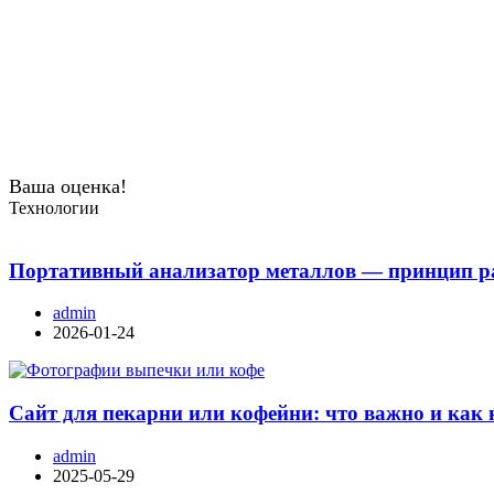
Ваша оценка!
Технологии
Портативный анализатор металлов — принцип ра
admin
2026-01-24
Сайт для пекарни или кофейни: что важно и как 
admin
2025-05-29