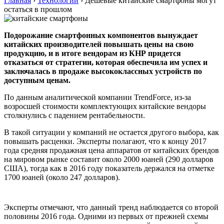
Главная
›
Технологии
›
Дешевые китайские смартфоны могут
остаться в прошлом
Подорожание смартфонных компонентов вынуждает
китайских производителей повышать цены на свою
продукцию, и в итоге вендорам из КНР придется
отказаться от стратегии, которая обеспечила им успех и
заключалась в продаже высококлассных устройств по
доступным ценам.
По данным аналитической компании TrendForce, из-за
возросшей стоимости комплектующих китайские вендоры
столкнулись с падением рентабельности.
В такой ситуации у компаний не остается другого выбора, как
повышать расценки. Эксперты полагают, что к концу 2017
года средняя продажная цена аппаратов от китайских брендов
на мировом рынке составит около 2000 юаней (290 долларов
США), тогда как в 2016 году показатель держался на отметке
1700 юаней (около 247 долларов).
Эксперты отмечают, что данный тренд наблюдается со второй
половины 2016 года. Одними из первых от прежней схемы