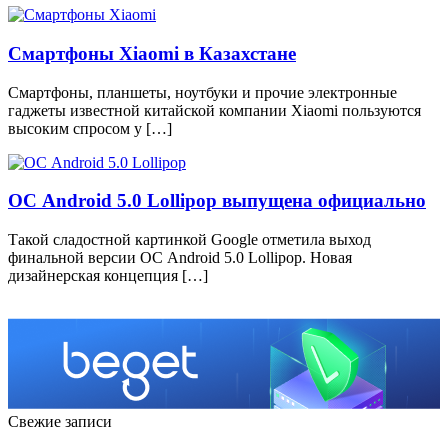
Смартфоны Xiaomi в Казахстане
Смартфоны, планшеты, ноутбуки и прочие электронные
гаджеты известной китайской компании Xiaomi пользуются
высоким спросом у […]
ОС Android 5.0 Lollipop выпущена официально
Такой сладостной картинкой Google отметила выход
финальной версии ОС Android 5.0 Lollipop. Новая
дизайнерская концепция […]
Свежие записи