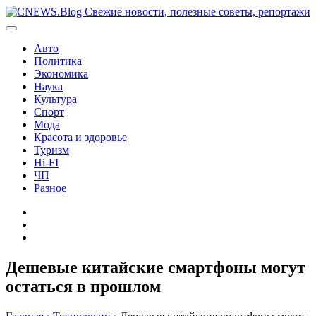
Перейти
к
содержимому
Авто
Политика
Экономика
Наука
Культура
Спорт
Мода
Красота и здоровье
Туризм
Hi-FI
ЧП
Разное
Главная
Контакты
Карта
сайта
Дешевые китайские смартфоны могут
остаться в прошлом