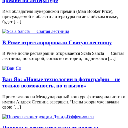
премии по литературе
Имя обладателя Букеровской премии (Man Booker Prize),
присуждаемой в области литературы на английском языке,
будет […]
В Риме отреставрировали Святую лестницу
В Риме после реставрации открывается Scala Sancta — Святая
лестница, по которой, согласно истории, поднимался […]
Ван Яо: «Новые технологии в фотографии – не
только возможность, но и вызов»
Прием заявок на Международный конкурс фотожурналистики
имени Андрея Стенина завершен. Члены жюри уже начали
свою […]
Линкольн-центр отказался от проекта