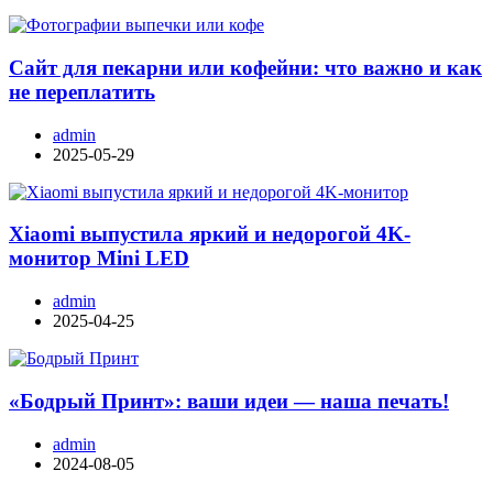
Сайт для пекарни или кофейни: что важно и как
не переплатить
admin
2025-05-29
Xiaomi выпустила яркий и недорогой 4K-
монитор Mini LED
admin
2025-04-25
«Бодрый Принт»: ваши идеи — наша печать!
admin
2024-08-05