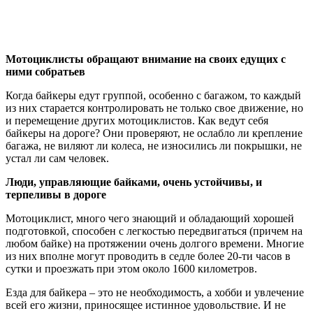
Мотоциклисты обращают внимание на своих едущих с
ними собратьев
Когда байкеры едут группой, особенно с багажом, то каждый
из них старается контролировать не только свое движение, но
и перемещение других мотоциклистов. Как ведут себя
байкеры на дороге? Они проверяют, не ослабло ли крепление
багажа, не виляют ли колеса, не износились ли покрышки, не
устал ли сам человек.
Люди, управляющие байками, очень устойчивы, и
терпеливы в дороге
Мотоциклист, много чего знающий и обладающий хорошей
подготовкой, способен с легкостью передвигаться (причем на
любом байке) на протяжении очень долгого времени. Многие
из них вполне могут проводить в седле более 20-ти часов в
сутки и проезжать при этом около 1600 километров.
Езда для байкера – это не необходимость, а хобби и увлечение
всей его жизни, приносящее истинное удовольствие. И не