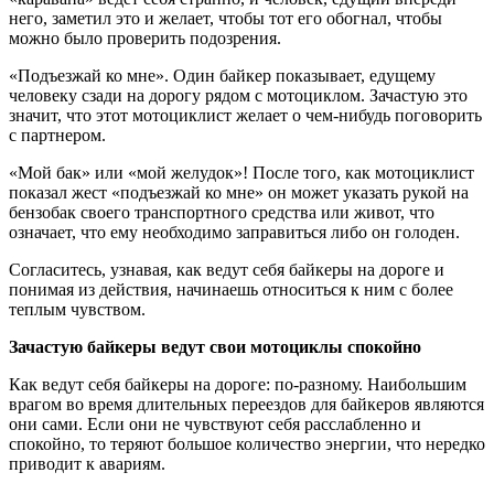
него, заметил это и желает, чтобы тот его обогнал, чтобы
можно было проверить подозрения.
«Подъезжай ко мне». Один байкер показывает, едущему
человеку сзади на дорогу рядом с мотоциклом. Зачастую это
значит, что этот мотоциклист желает о чем-нибудь поговорить
с партнером.
«Мой бак» или «мой желудок»! После того, как мотоциклист
показал жест «подъезжай ко мне» он может указать рукой на
бензобак своего транспортного средства или живот, что
означает, что ему необходимо заправиться либо он голоден.
Согласитесь, узнавая, как ведут себя байкеры на дороге и
понимая из действия, начинаешь относиться к ним с более
теплым чувством.
Зачастую байкеры ведут свои мотоциклы спокойно
Как ведут себя байкеры на дороге: по-разному. Наибольшим
врагом во время длительных переездов для байкеров являются
они сами. Если они не чувствуют себя расслабленно и
спокойно, то теряют большое количество энергии, что нередко
приводит к авариям.