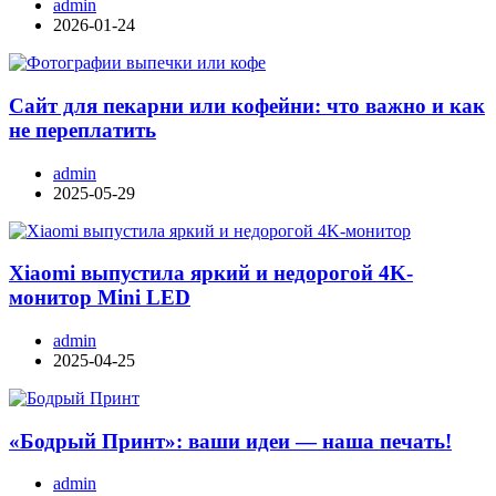
admin
2026-01-24
Сайт для пекарни или кофейни: что важно и как
не переплатить
admin
2025-05-29
Xiaomi выпустила яркий и недорогой 4K-
монитор Mini LED
admin
2025-04-25
«Бодрый Принт»: ваши идеи — наша печать!
admin