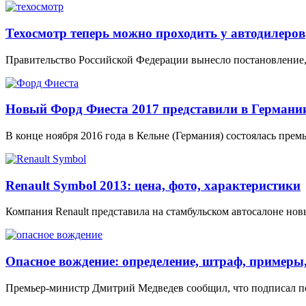
Техосмотр теперь можно проходить у автодилеров
Правительство Российской Федерации вынесло постановление,
Новый Форд Фиеста 2017 представили в Германии
В конце ноября 2016 года в Кельне (Германия) состоялась премь
Renault Symbol 2013: цена, фото, характеристики
Компания Renault представила на стамбульском автосалоне нов
Опасное вождение: определение, штраф, примеры,
Премьер-министр Дмитрий Медведев сообщил, что подписал по