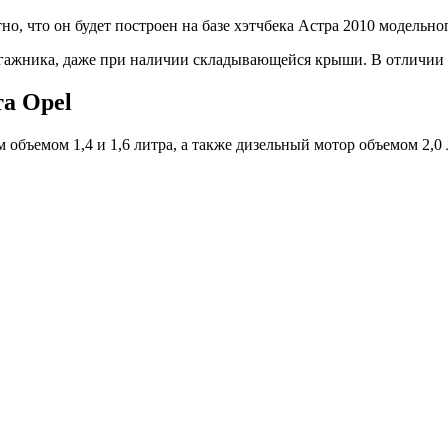
но, что он будет построен на базе хэтчбека Астра 2010 модельног
гажника, даже при наличии складывающейся крыши. В отличии от
а Opel
бъемом 1,4 и 1,6 литра, а также дизельный мотор объемом 2,0 л