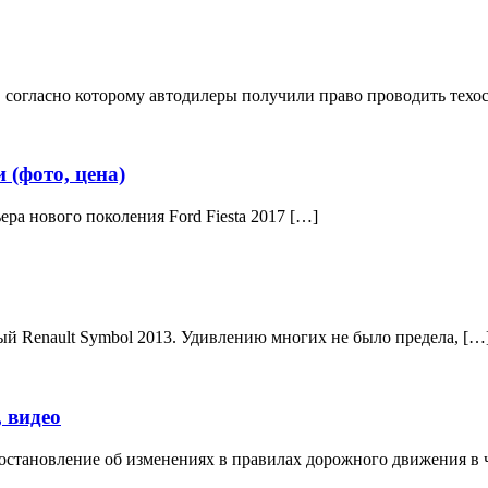
 согласно которому автодилеры получили право проводить техо
 (фото, цена)
ера нового поколения Ford Fiesta 2017 […]
ый Renault Symbol 2013. Удивлению многих не было предела, […
 видео
становление об изменениях в правилах дорожного движения в 