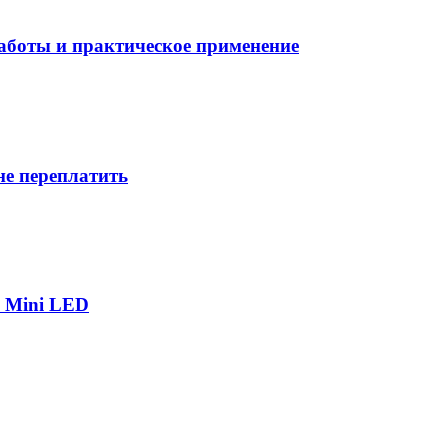
боты и практическое применение
не переплатить
р Mini LED