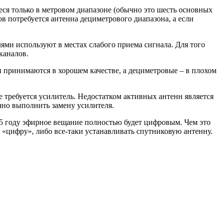
еся только в метровом диапазоне (обычно это шесть основных
в потребуется антенна дециметрового диапазона, а если
ями используют в местах слабого приема сигнала. Для того
каналов.
ы принимаются в хорошем качестве, а дециметровые – в плохом
 требуется усилитель. Недостатком активных антенн является
ично выполнить замену усилителя.
015 году эфирное вещание полностью будет цифровым. Чем это
 «цифру», либо все-таки устанавливать спутниковую антенну.