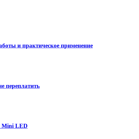
боты и практическое применение
не переплатить
р Mini LED