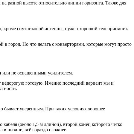
 на разной высоте относительно линии горизонта. Также для
ала, кроме спутниковой антенны, нужен хороший телеприемник
й в город. Но что делать с конверторами, которые могут просто
и или не оснащенными усилителем.
т недорогую готовую. Именно последний вариант мы и
стности.
ычно бывает уверенным. При таких условиях хорошее
 кабеля (около 1,5 м длиной), второй конец которого четко
 в низине, всё гораздо сложнее.