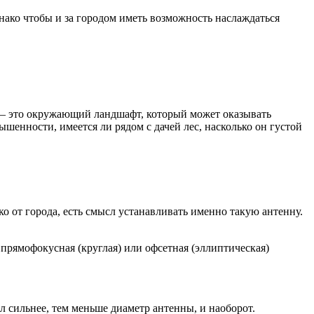
нако чтобы и за городом иметь возможность наслаждаться
, – это окружающий ландшафт, который может оказывать
ышенности, имеется ли рядом с дачей лес, насколько он густой
о от города, есть смысл устанавливать именно такую антенну.
 прямофокусная (круглая) или офсетная (эллиптическая)
л сильнее, тем меньше диаметр антенны, и наоборот.