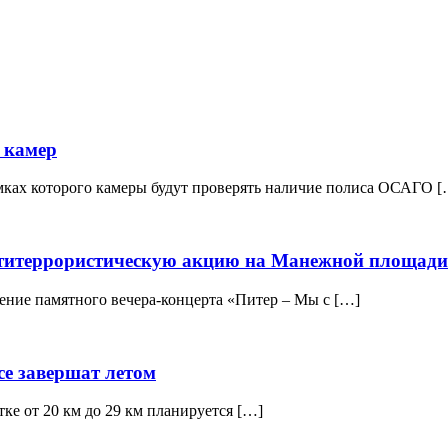
 камер
амках которого камеры будут проверять наличие полиса ОСАГО [
нтитеррористическую акцию на Манежной площади
дение памятного вечера-концерта «Питер – Мы с […]
е завершат летом
ке от 20 км до 29 км планируется […]