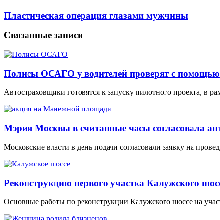
Пластическая операция глазами мужчины
Связанные записи
Полисы ОСАГО у водителей проверят с помощью
Автостраховщики готовятся к запуску пилотного проекта, в р
Мэрия Москвы в считанные часы согласовала а
Московские власти в день подачи согласовали заявку на прове
Реконструкцию первого участка Калужского шосс
Основные работы по реконструкции Калужского шоссе на участ