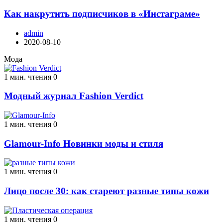
Как накрутить подписчиков в «Инстаграме»
admin
2020-08-10
Мода
1 мин. чтения
0
Модный журнал Fashion Verdict
1 мин. чтения
0
Glamour-Info Новинки моды и стиля
1 мин. чтения
0
Лицо после 30: как стареют разные типы кожи
1 мин. чтения
0