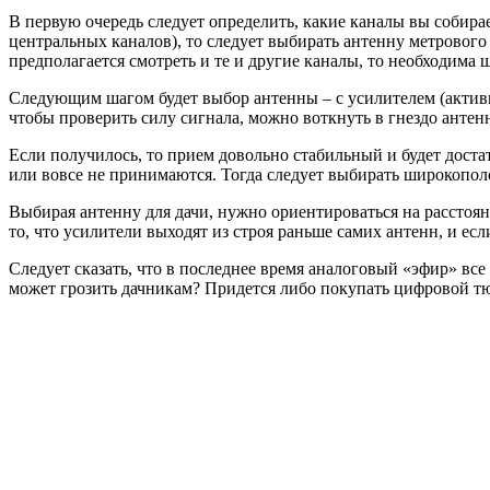
В первую очередь следует определить, какие каналы вы собира
центральных каналов), то следует выбирать антенну метрового
предполагается смотреть и те и другие каналы, то необходима
Следующим шагом будет выбор антенны – с усилителем (активн
чтобы проверить силу сигнала, можно воткнуть в гнездо антен
Если получилось, то прием довольно стабильный и будет доста
или вовсе не принимаются. Тогда следует выбирать широкопо
Выбирая антенну для дачи, нужно ориентироваться на расстоян
то, что усилители выходят из строя раньше самих антенн, и ес
Следует сказать, что в последнее время аналоговый «эфир» вс
может грозить дачникам? Придется либо покупать цифровой тю