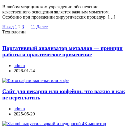
В любом медицинском учреждении обеспечение
качественного освещения является важным моментом.
Особенно при проведении хирургических процедур. […]
Пагинация
Назад
1
2
3
…
11
Далее
Технологии
записей
Портативный анализатор металлов — принцип
работы и практическое применение
admin
2026-01-24
Сайт для пекарни или кофейни: что важно и как
не переплатить
admin
2025-05-29