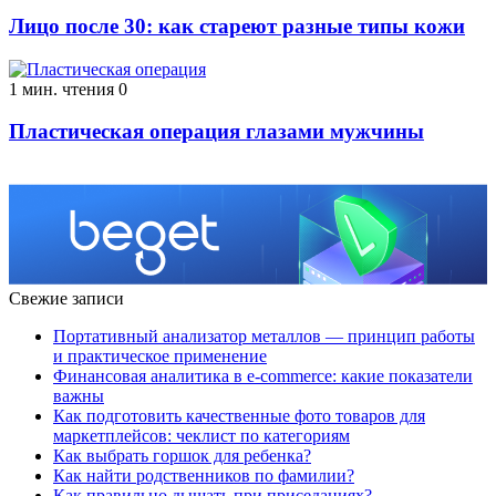
Лицо после 30: как стареют разные типы кожи
1 мин. чтения
0
Пластическая операция глазами мужчины
Свежие записи
Портативный анализатор металлов — принцип работы
и практическое применение
Финансовая аналитика в e-commerce: какие показатели
важны
Как подготовить качественные фото товаров для
маркетплейсов: чеклист по категориям
Как выбрать горшок для ребенка?
Как найти родственников по фамилии?
Как правильно дышать при приседаниях?