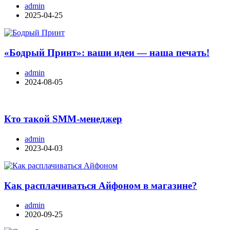
admin
2025-04-25
«Бодрый Принт»: ваши идеи — наша печать!
admin
2024-08-05
Кто такой SMM-менеджер
admin
2023-04-03
Как расплачиваться Айфоном в магазине?
admin
2020-09-25