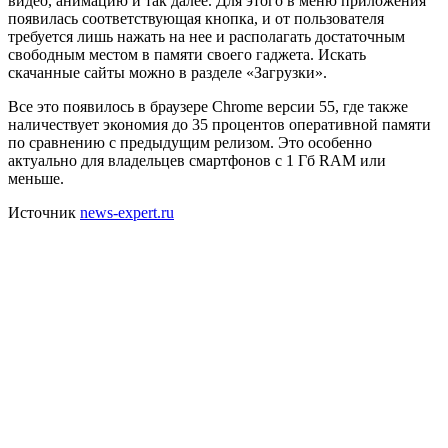
видео, анимацию и так далее. Для этого в меню приложения
появилась соответствующая кнопка, и от пользователя
требуется лишь нажать на нее и располагать достаточным
свободным местом в памяти своего гаджета. Искать
скачанные сайты можно в разделе «Загрузки».
Все это появилось в браузере Chrome версии 55, где также
наличествует экономия до 35 процентов оперативной памяти
по сравнению с предыдущим релизом. Это особенно
актуально для владельцев смартфонов с 1 Гб RAM или
меньше.
Источник
news-expert.ru