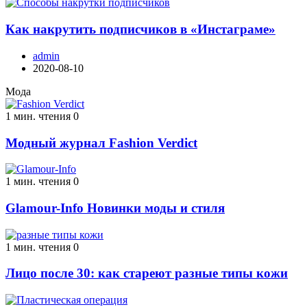
Как накрутить подписчиков в «Инстаграме»
admin
2020-08-10
Мода
1 мин. чтения
0
Модный журнал Fashion Verdict
1 мин. чтения
0
Glamour-Info Новинки моды и стиля
1 мин. чтения
0
Лицо после 30: как стареют разные типы кожи