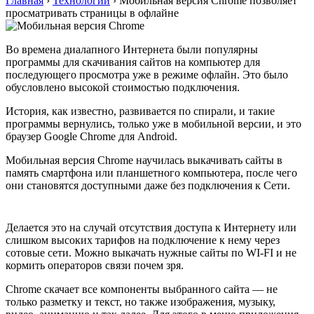
Главная
›
Технологии
›
Мобильная версия Chrome позволяет
просматривать страницы в офлайне
Во времена диалапного Интернета были популярны
программы для скачивания сайтов на компьютер для
последующего просмотра уже в режиме офлайн. Это было
обусловлено высокой стоимостью подключения.
История, как известно, развивается по спирали, и такие
программы вернулись, только уже в мобильной версии, и это
браузер Google Chrome для Android.
Мобильная версия Chrome научилась выкачивать сайты в
память смартфона или планшетного компьютера, после чего
они становятся доступными даже без подключения к Сети.
Делается это на случай отсутствия доступа к Интернету или
слишком высоких тарифов на подключение к нему через
сотовые сети. Можно выкачать нужные сайты по WI-FI и не
кормить операторов связи почем зря.
Chrome скачает все компоненты выбранного сайта — не
только разметку и текст, но также изображения, музыку,