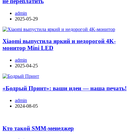
не переплатить
admin
2025-05-29
Xiaomi выпустила яркий и недорогой 4K-
монитор Mini LED
admin
2025-04-25
«Бодрый Принт»: ваши идеи — наша печать!
admin
2024-08-05
Кто такой SMM-менеджер