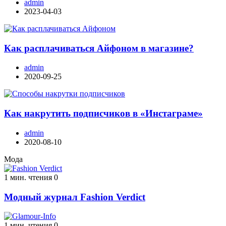
admin
2023-04-03
Как расплачиваться Айфоном в магазине?
admin
2020-09-25
Как накрутить подписчиков в «Инстаграме»
admin
2020-08-10
Мода
1 мин. чтения
0
Модный журнал Fashion Verdict
1 мин. чтения
0