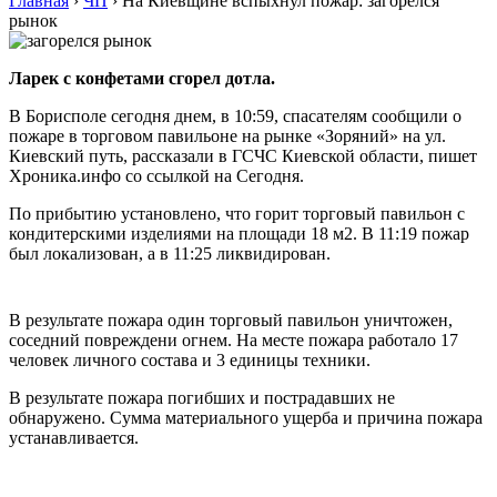
Главная
›
ЧП
›
На Киевщине вспыхнул пожар: загорелся
рынок
Ларек с конфетами сгорел дотла.
В Борисполе сегодня днем, в 10:59, спасателям сообщили о
пожаре в торговом павильоне на рынке «Зоряний» на ул.
Киевский путь, рассказали в ГСЧС Киевской области, пишет
Хроника.инфо со ссылкой на Сегодня.
По прибытию установлено, что горит торговый павильон с
кондитерскими изделиями на площади 18 м2. В 11:19 пожар
был локализован, а в 11:25 ликвидирован.
В результате пожара один торговый павильон уничтожен,
соседний повреждени огнем. На месте пожара работало 17
человек личного состава и 3 единицы техники.
В результате пожара погибших и пострадавших не
обнаружено. Сумма материального ущерба и причина пожара
устанавливается.