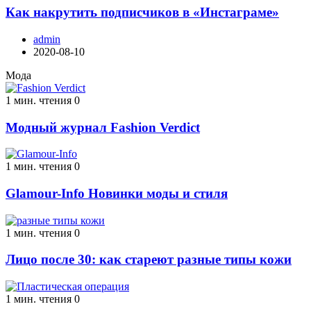
Как накрутить подписчиков в «Инстаграме»
admin
2020-08-10
Мода
1 мин. чтения
0
Модный журнал Fashion Verdict
1 мин. чтения
0
Glamour-Info Новинки моды и стиля
1 мин. чтения
0
Лицо после 30: как стареют разные типы кожи
1 мин. чтения
0