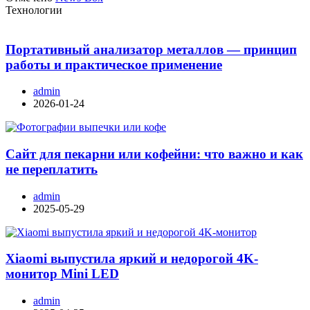
Технологии
Портативный анализатор металлов — принцип
работы и практическое применение
admin
2026-01-24
Сайт для пекарни или кофейни: что важно и как
не переплатить
admin
2025-05-29
Xiaomi выпустила яркий и недорогой 4K-
монитор Mini LED
admin