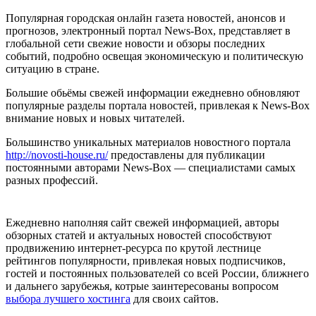
Популярная городская онлайн газета новостей, анонсов и
прогнозов, электронный портал News-Box, представляет в
глобальной сети свежие новости и обзоры последних
событий, подробно освещая экономическую и политическую
ситуацию в стране.
Большие обьёмы свежей информации ежедневно обновляют
популярные разделы портала новостей, привлекая к News-Box
внимание новых и новых читателей.
Большинство уникальных материалов новостного портала
http://novosti-house.ru/
предоставлены для публикации
постоянными авторами News-Box — специалистами самых
разных профессий.
Ежедневно наполняя сайт свежей информацией, авторы
обзорных статей и актуальных новостей способствуют
продвижению интернет-ресурса по крутой лестнице
рейтингов популярности, привлекая новых подписчиков,
гостей и постоянных пользователей со всей России, ближнего
и дальнего зарубежья, котрые заинтересованы вопросом
выбора лучшего хостинга
для своих сайтов.